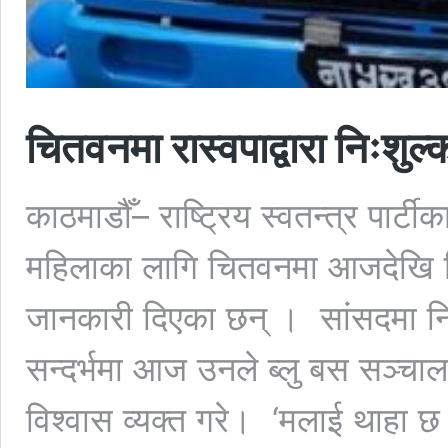
चितवनमा रास्वपाद्वारा निःशुल
काठमाडौँ– राष्ट्रिय स्वतन्त्र पार्
महिलाका लागि चितवनमा आजदेखि निः
जानकारी दिएका छन् । सांसदमा नि
सन्दर्भमा आज उनले ब्लु बस सञ्चा
विश्वास व्यक्त गरे। ‘मलाई थाहा 