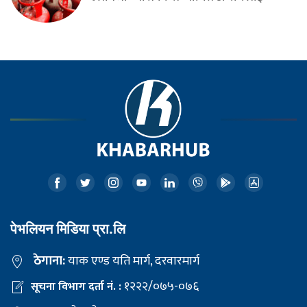
पेभलियन मिडिया प्रा.लि
ठेगाना:
याक एण्ड यति मार्ग, दरवारमार्ग
१२२२/०७५-०७६
सूचना विभाग दर्ता नं. :