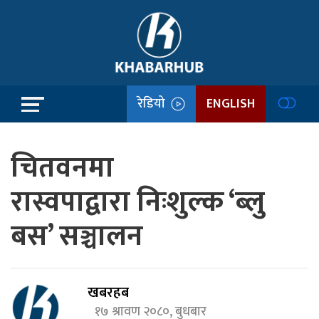
रेडियो
ENGLISH
चितवनमा
रास्वपाद्वारा निःशुल्क ‘ब्लु
बस’ सञ्चालन
खबरहब
१७ श्रावण २०८०, बुधबार