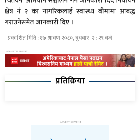
चितवन’ अभियान सञ्चालन गर्ने जानकारी दिँदै निर्वाचन
क्षेत्र नं २ का नागरिकलाई स्वास्थ्य बीमामा आबद्ध
गराउनेसमेत जानकारी दिए ।
प्रकाशित मिति : १७ श्रावण २०८०, बुधबार २ : २९ बजे
प्रतिक्रिया