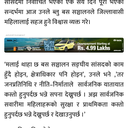
सांसदमा निर्वाचित भएको एक सय दिन पूरा भएको
सन्दर्भमा आज उनले ब्लु बस सञ्चालनले जिल्लावासी
महिलालाई सहज हुने विश्वास व्यक्त गरे।
‘मलाई थाहा छ बस सञ्चालन सङ्घीय सांसदको काम
हुँदै होइन, क्षेत्राधिकार पनि होइन’, उनले भने ,’तर
जनप्रतिनिधि र
नीति–निर्माताले
सार्वजनिक यातायात
कस्तो हुनुपर्दछ भन्ने सपना देख्नुपर्छ । अझ सार्वजनिक
सवारीमा महिलाहरूको सुरक्षा र प्राथमिकता कस्तो
हुनुपर्दछ भन्ने देख्नुपर्छ र देखाउनुपर्छ ।’