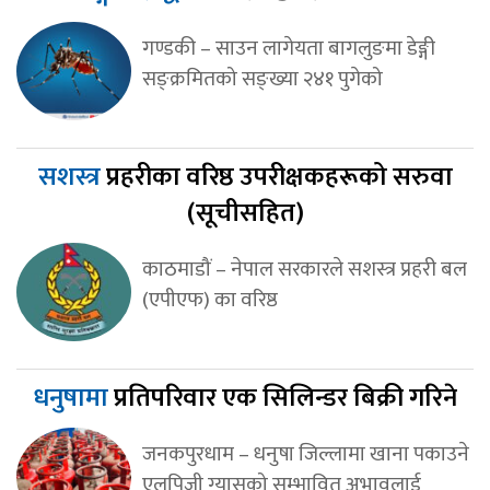
गण्डकी – साउन लागेयता बागलुङमा डेङ्गी
सङ्क्रमितको सङ्ख्या २४१ पुगेको
सशस्त्र
प्रहरीका वरिष्ठ उपरीक्षकहरूको सरुवा
(सूचीसहित)
काठमाडौं – नेपाल सरकारले सशस्त्र प्रहरी बल
(एपीएफ) का वरिष्ठ
धनुषामा
प्रतिपरिवार एक सिलिन्डर बिक्री गरिने
जनकपुरधाम – धनुषा जिल्लामा खाना पकाउने
एलपिजी ग्यासको सम्भावित अभावलाई