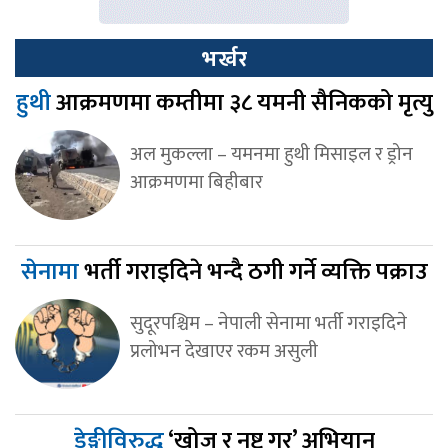
भर्खर
हुथी
आक्रमणमा कम्तीमा ३८ यमनी सैनिकको मृत्यु
अल मुकल्ला – यमनमा हुथी मिसाइल र ड्रोन
आक्रमणमा बिहीबार
सेनामा
भर्ती गराइदिने भन्दै ठगी गर्ने व्यक्ति पक्राउ
सुदूरपश्चिम – नेपाली सेनामा भर्ती गराइदिने
प्रलोभन देखाएर रकम असुली
डेङ्गीविरुद्ध
‘खोज र नष्ट गर’ अभियान