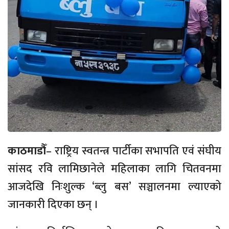
काठमाडौँ
– राष्ट्रिय स्वतन्त्र पार्टीका सभापति एवं संघीय
सांसद रवि लामिछानेले महिलाका लागि चितवनमा
आजदेखि निःशुल्क
‘ब्लु बस’
सञ्चालनमा ल्याएको
जानकारी दिएका छन् ।