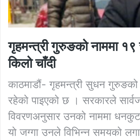
गृहमन्त्री गुरुङको नाममा १९
किलो चाँदी
काठमाडौं- गृहमन्त्री सुधन गुरुङको 
रहेको पाइएको छ । सरकारले सार्वजन
विवरणअनुसार उनको नाममा धनकुटा
यो जग्गा उनले विभिन्न समयको लग