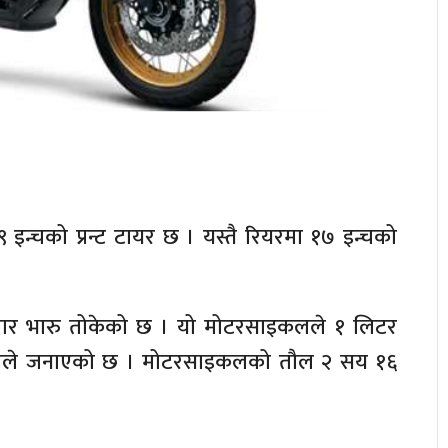
इन्चको प्रन्ट टायर छ । यस्तै रियरमा १७ इन्चको
जार भारु तोकेको छ । यो मोटरसाइकलले १ लिटर
्पनीले जनाएको छ । मोटरसाइकलको तौल २ सय १६