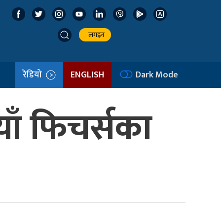
लगइन
रेडियो
ENGLISH
Dark Mode
याँ फिचर्सका