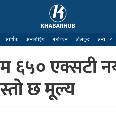
आर्थिक
अन्तर्राष्ट्रिय
मनोरञ्जन
खेलकुद
अन्य
्रोम ६५० एक्सटी न
्तो छ मूल्य