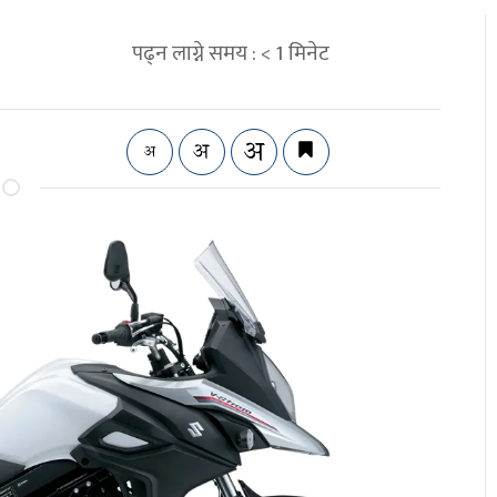
पढ्न लाग्ने समय :
< 1
मिनेट