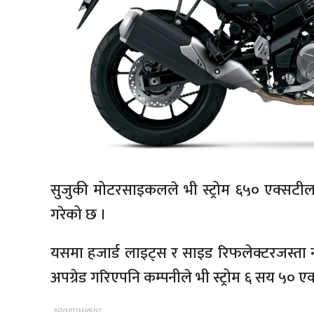
सुजुकी मोटरसाइकलले भी स्ट्रोम ६५० एक्सटीला
गरेको छ ।
यसमा हजार्ड लाइट्स र साइड रिफलेक्टरजस्ता 
अपग्रेड गरिएपनि कम्पनीले भी स्ट्रोम ६ सय ५० ए