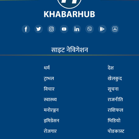
साइट नेविगेशन
धर्म
देश
ट्राभल
खेलकुद
विचार
सूचना
स्वास्थ्य
राजनीति
मनोरञ्जन
राशिफल
इमिग्रेसन
भिडियो
रोजगार
पोडकास्ट