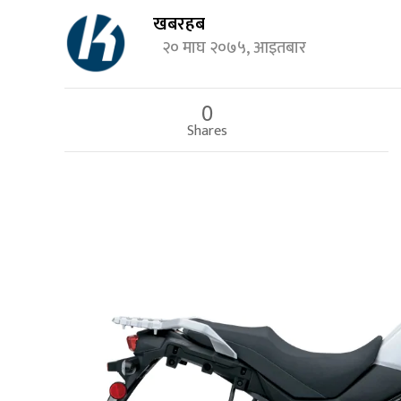
खबरहब
२० माघ २०७५, आइतबार
0
Shares