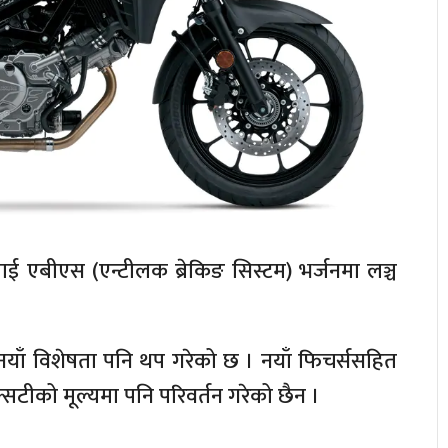
ई एबीएस (एन्टीलक ब्रेकिङ सिस्टम) भर्जनमा लञ्च
नयाँ विशेषता पनि थप गरेको छ । नयाँ फिचर्ससहित
क्सटीको मूल्यमा पनि परिवर्तन गरेको छैन ।