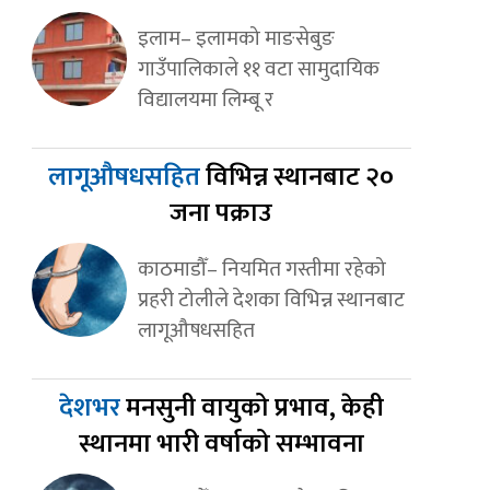
इलाम– इलामको माङसेबुङ
गाउँपालिकाले ११ वटा सामुदायिक
विद्यालयमा लिम्बू र
लागूऔषधसहित
विभिन्न स्थानबाट २०
जना पक्राउ
काठमाडौँ– नियमित गस्तीमा रहेको
प्रहरी टोलीले देशका विभिन्न स्थानबाट
लागूऔषधसहित
देशभर
मनसुनी वायुको प्रभाव, केही
स्थानमा भारी वर्षाको सम्भावना