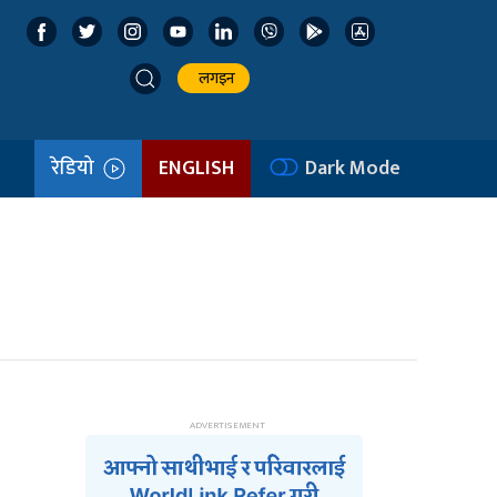
लगइन
रेडियो
ENGLISH
Dark Mode