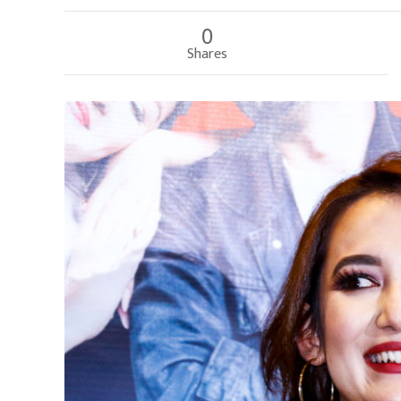
0
Shares