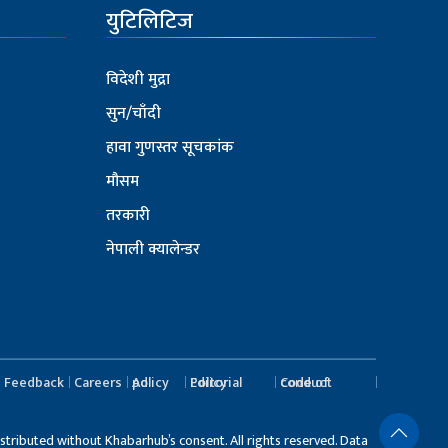
युटिलिटिज
विदेशी मुद्रा
सुन/चाँदी
हावा गुणस्तर सूचकांक
मौसम
तरकारी
नेपाली क्यालेन्डर
Feedback
Careers
Ad policy
Editorial Policy
Code of conduct
stributed without Khabarhub’s consent. All rights reserved. Data