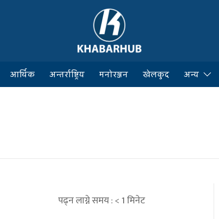
आर्थिक
अन्तर्राष्ट्रिय
मनोरञ्जन
खेलकुद
अन्य
पढ्न लाग्ने समय :
< 1
मिनेट