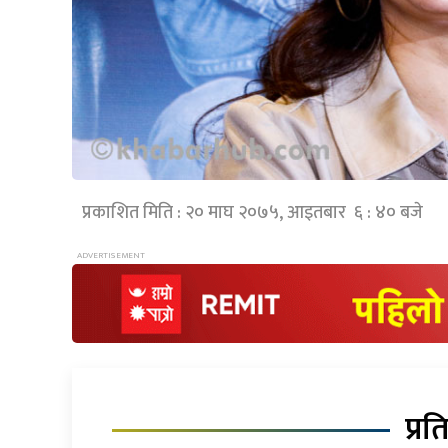
प्रकाशित मिति : २० माघ २०७५, आइतबार ६ : ४० बजे
प्रत