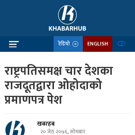
रेडियो
ENGLISH
राष्ट्रपतिसमक्ष चार देशका
राजदूतद्वारा ओहोदाको
प्रमाणपत्र पेश
खबरहब
२० जेठ २०७६, सोमबार