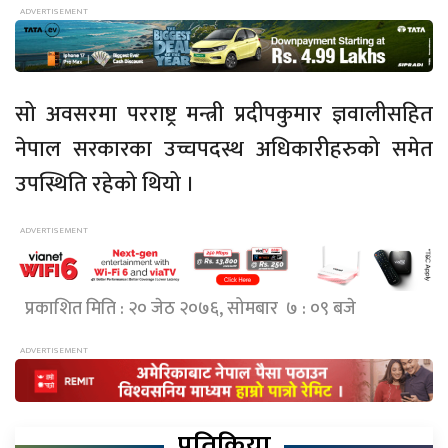
सो अवसरमा परराष्ट्र मन्त्री प्रदीपकुमार ज्ञवालीसहित
नेपाल सरकारका उच्चपदस्थ अधिकारीहरुको समेत
उपस्थिति रहेको थियो ।
प्रकाशित मिति : २० जेठ २०७६, सोमबार ७ : ०९ बजे
प्रतिक्रिया