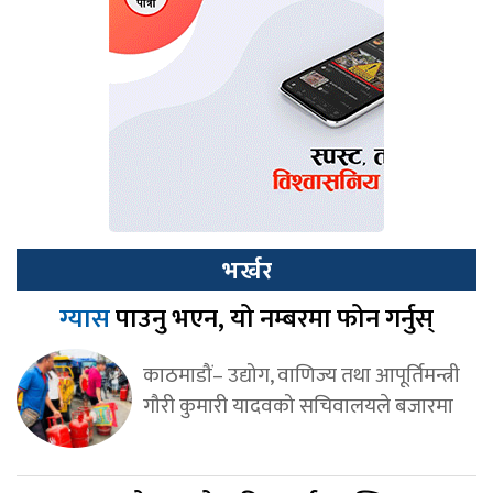
भर्खर
ग्यास
पाउनु भएन, यो नम्बरमा फोन गर्नुस्
काठमाडौं– उद्योग, वाणिज्य तथा आपूर्तिमन्त्री
गौरी कुमारी यादवको सचिवालयले बजारमा