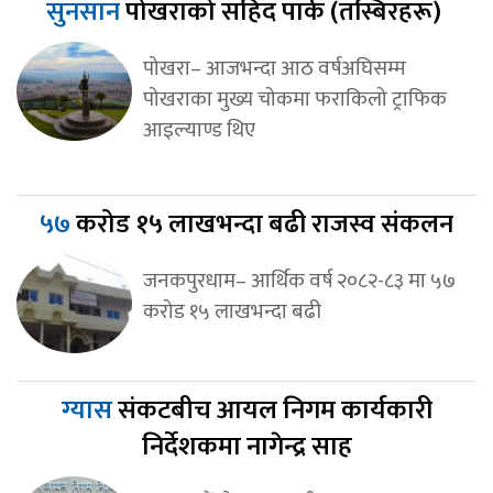
सुनसान
पोखराको सहिद पार्क (तस्बिरहरू)
पोखरा– आजभन्दा आठ वर्षअघिसम्म
पोखराका मुख्य चोकमा फराकिलो ट्राफिक
आइल्याण्ड थिए
५७
करोड १५ लाखभन्दा बढी राजस्व संकलन
जनकपुरधाम– आर्थिक वर्ष २०८२-८३ मा ५७
करोड १५ लाखभन्दा बढी
ग्यास
संकटबीच आयल निगम कार्यकारी
निर्देशकमा नागेन्द्र साह