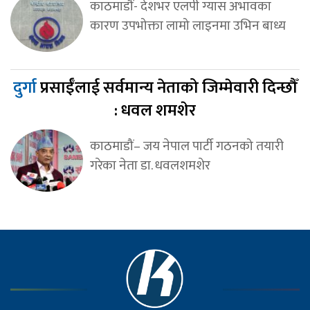
काठमाडौं- देशभर एलपी ग्यास अभावका
कारण उपभोक्ता लामो लाइनमा उभिन बाध्य
दुर्गा
प्रसाईँलाई सर्वमान्य नेताको जिम्मेवारी दिन्छौँ
: धवल शमशेर
काठमाडौं– जय नेपाल पार्टी गठनको तयारी
गरेका नेता डा. धवलशमशेर