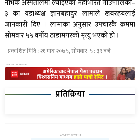
नर्भिक अस्पतालमा ल्याइएको महाभारत गाउँपालिका–
३ का वडाध्यक्ष ज्ञानबहादुर लामाले खबरहबलाई
जानकारी दिए । लामाका अनुसार उपचारकै क्रममा
सोमवार ५५ वर्षीय ठाडामगरको मृत्यु भएको हो ।
प्रकाशित मिति : २१ माघ २०७५, सोमबार ५ : ३९ बजे
प्रतिक्रिया