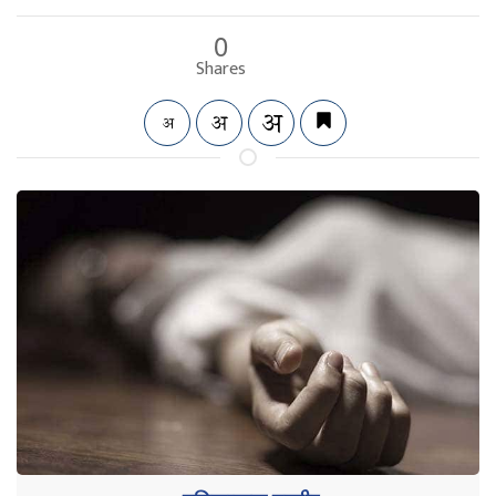
0
Shares