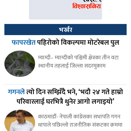
भर्खर
फापरखेत
पहिरोको विकल्पमा मोटरेबल पुल
म्याग्दी– म्याग्दीको पश्चिमी क्षेत्रका तीन वटा
स्थानीय तहलाई जिल्ला सदरमुकाम
गगनले
त्यो दिन सम्झिँदै भने, ‘भदौ २४ गते हाम्रो
परिवारलाई घरभित्रै थुनेर आगो लगाइयो’
काठमाडौं- नेपाली कांग्रेसका सभापति गगन
थापाले पछिल्लो राजनीतिक संकटका क्रममा