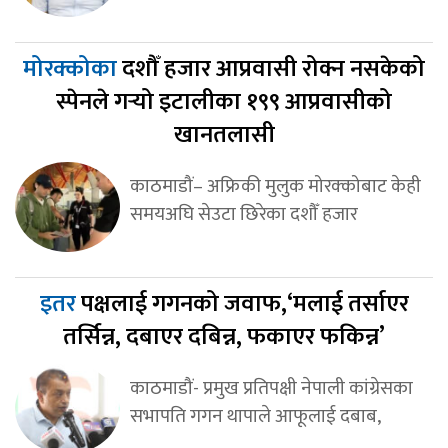
मोरक्कोका
दशौँ हजार आप्रवासी रोक्न नसकेको
स्पेनले गर्‍यो इटालीका १९९ आप्रवासीको
खानतलासी
काठमाडौं– अफ्रिकी मुलुक मोरक्कोबाट केही
समयअघि सेउटा छिरेका दशौँ हजार
इतर
पक्षलाई गगनको जवाफ,‘मलाई तर्साएर
तर्सिन्न, दबाएर दबिन्न, फकाएर फकिन्न’
काठमाडौं- प्रमुख प्रतिपक्षी नेपाली कांग्रेसका
सभापति गगन थापाले आफूलाई दबाब,