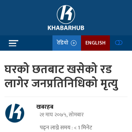
रेडियो
ENGLISH
घरको छतबाट खसेको रड
लागेर जनप्रतिनिधिको मृत्यु
खबरहब
२१ माघ २०७५, सोमबार
पढ्न लाग्ने समय :
< 1
मिनेट