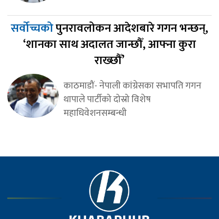
सर्वोच्चको
पुनरावलोकन आदेशबारे गगन भन्छन्,
‘शानका साथ अदालत जान्छौँ, आफ्ना कुरा
राख्छौँ’
काठमाडौं- नेपाली कांग्रेसका सभापति गगन
थापाले पार्टीको दोस्रो विशेष
महाधिवेशनसम्बन्धी