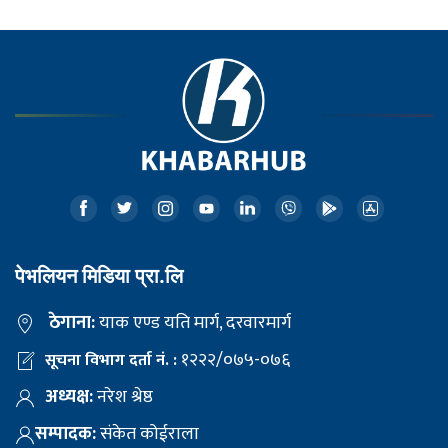
पेभलियन मिडिया प्रा.लि
ठेगाना:
याक एण्ड यति मार्ग, दरवारमार्ग
१२२२/०७५-०७६
सूचना विभाग दर्ता नं. :
अध्यक्ष:
नरेश श्रेष्ठ
सम्पादक:
संकेत कोईराला