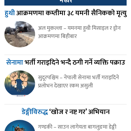
भर्खर
हुथी
आक्रमणमा कम्तीमा ३८ यमनी सैनिकको मृत्यु
अल मुकल्ला – यमनमा हुथी मिसाइल र ड्रोन
आक्रमणमा बिहीबार
सेनामा
भर्ती गराइदिने भन्दै ठगी गर्ने व्यक्ति पक्राउ
सुदूरपश्चिम – नेपाली सेनामा भर्ती गराइदिने
प्रलोभन देखाएर रकम असुली
डेङ्गीविरुद्ध
‘खोज र नष्ट गर’ अभियान
गण्डकी – साउन लागेयता बागलुङमा डेङ्गी