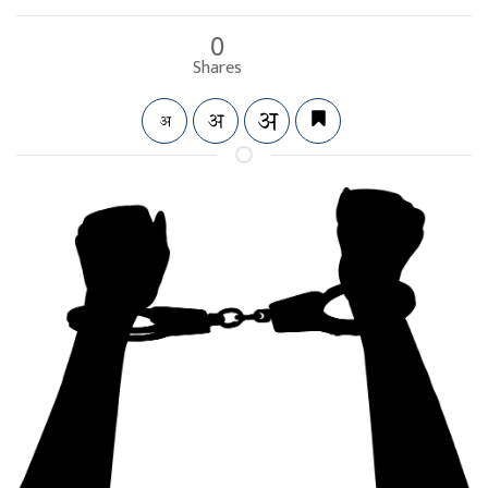
0
Shares