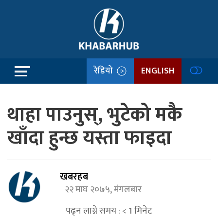
रेडियो
ENGLISH
थाहा पाउनुस्, भुटेको मकै
खाँदा हुन्छ यस्ता फाइदा
खबरहब
२२ माघ २०७५, मंगलबार
पढ्न लाग्ने समय :
< 1
मिनेट