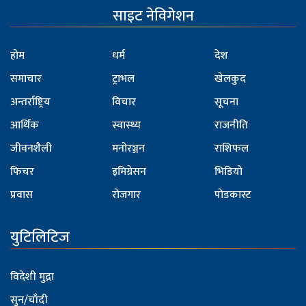
साइट नेविगेशन
होम
धर्म
देश
समाचार
ट्राभल
खेलकुद
अन्तर्राष्ट्रिय
विचार
सूचना
आर्थिक
स्वास्थ्य
राजनीति
जीवनशैली
मनोरञ्जन
राशिफल
फिचर
इमिग्रेसन
भिडियो
प्रवास
रोजगार
पोडकास्ट
युटिलिटिज
विदेशी मुद्रा
सुन/चाँदी