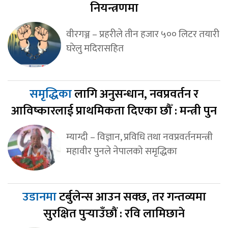
नियन्त्रणमा
वीरगञ्ज – प्रहरीले तीन हजार ५०० लिटर तयारी
घरेलु मदिरासहित
समृद्धिका
लागि अनुसन्धान, नवप्रवर्तन र
आविष्कारलाई प्राथमिकता दिएका छौँ : मन्त्री पुन
म्याग्दी – विज्ञान, प्रविधि तथा नवप्रवर्तनमन्त्री
महावीर पुनले नेपालको समृद्धिका
उडानमा
टर्बुलेन्स आउन सक्छ, तर गन्तव्यमा
सुरक्षित पुर्‍याउँछौं : रवि लामिछाने