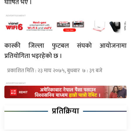
घोषित भए ।
कास्की जिल्ला फुटबल संघको आयोजनामा
प्रतियाेगिता भइरहेको छ ।
प्रकाशित मिति : २३ माघ २०७५, बुधबार ७ : ३९ बजे
प्रतिक्रिया