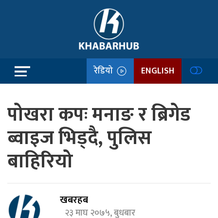
रेडियो
ENGLISH
पोखरा कपः मनाङ र ब्रिगेड
ब्वाइज भिड्दै, पुलिस
बाहिरियो
खबरहब
२३ माघ २०७५, बुधबार