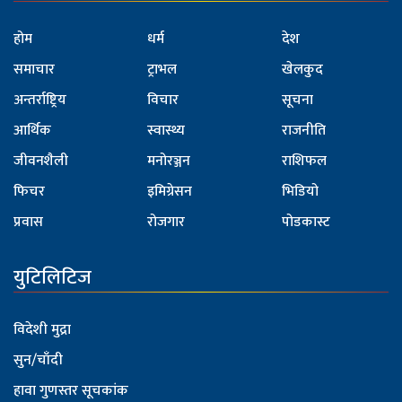
होम
धर्म
देश
समाचार
ट्राभल
खेलकुद
अन्तर्राष्ट्रिय
विचार
सूचना
आर्थिक
स्वास्थ्य
राजनीति
जीवनशैली
मनोरञ्जन
राशिफल
फिचर
इमिग्रेसन
भिडियो
प्रवास
रोजगार
पोडकास्ट
युटिलिटिज
विदेशी मुद्रा
सुन/चाँदी
हावा गुणस्तर सूचकांक