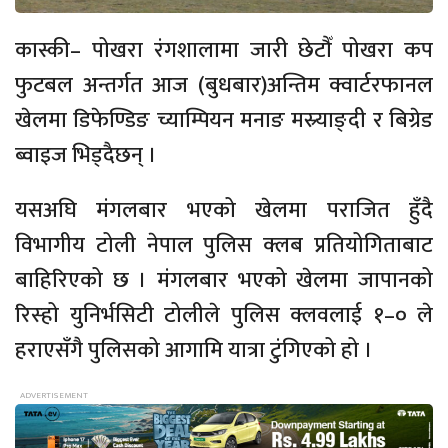
कास्की– पोखरा रंगशालामा जारी छेटौँ पोखरा कप
फुटबल अन्तर्गत आज (बुधबार)अन्तिम क्वार्टरफानल
खेलमा डिफेण्डिङ च्याम्पियन मनाङ मस्र्याङ्दी र बिग्रेड
ब्वाइज भिड्दैछन् ।
यसअघि मंगलबार भएको खेलमा पराजित हुँदै
विभागीय टोली नेपाल पुलिस क्लब प्रतियोगिताबाट
बाहिरिएको छ । मंगलबार भएको खेलमा जापानको
रिस्हो युनिर्भसिटी टोलीले पुलिस क्लवलाई १–० ले
हराएसँगै पुलिसको आगामि यात्रा टुंगिएको हो ।