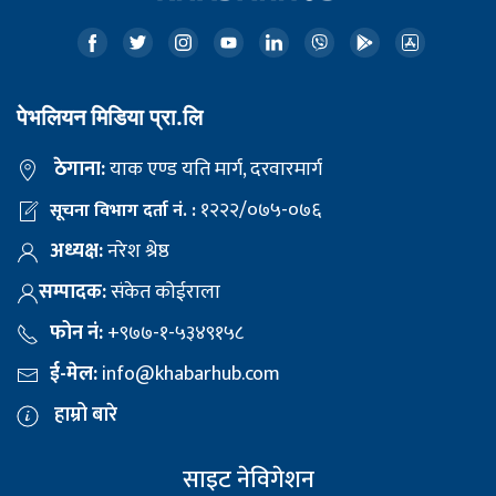
पेभलियन मिडिया प्रा.लि
ठेगाना:
याक एण्ड यति मार्ग, दरवारमार्ग
१२२२/०७५-०७६
सूचना विभाग दर्ता नं. :
अध्यक्ष:
नरेश श्रेष्ठ
सम्पादक:
संकेत कोईराला
फोन नं:
+९७७-१-५३४९१५८
ई-मेल:
info@khabarhub.com
हाम्रो बारे
साइट नेविगेशन