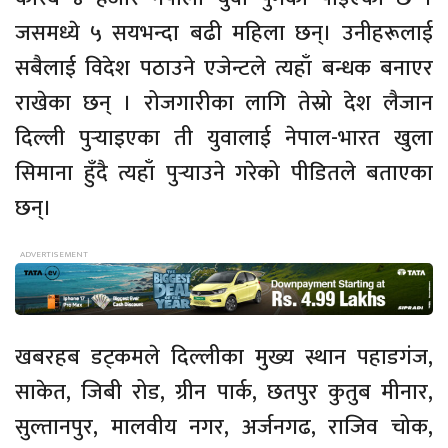
जसमध्ये ५ सयभन्दा बढी महिला छन्। उनीहरूलाई
सबैलाई विदेश पठाउने एजेन्टले त्यहाँ बन्धक बनाएर
राखेका छन् । रोजगारीका लागि तेस्रो देश लैजान
दिल्ली पुर्‍याइएका ती युवालाई नेपाल-भारत खुला
सिमाना हुँदै त्यहाँ पुर्‍याउने गरेको पीडितले बताएका
छन्।
खबरहब डट्कमले दिल्लीका मुख्य स्थान पहाडगंज,
साकेत, जिबी रोड, ग्रीन पार्क, छतपुर कुतुब मीनार,
सुल्तानपुर, मालवीय नगर, अर्जनगढ, राजिव चोक,