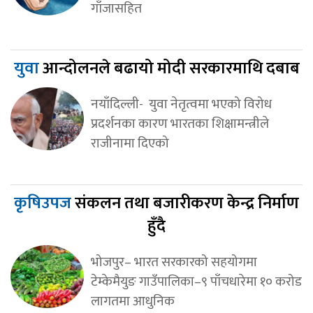
गाँजासहित
युवा
आन्दोलनले बढायो मोदी सरकारमाथि दबाब
नयाँदिल्ली- युवा नेतृत्वमा भएको विरोध
प्रदर्शनका कारण भारतका शिक्षामन्त्रीले
राजीनामा दिएको
कृषिउपज
संकलन तथा बजारीकरण केन्द्र निर्माण
हुँदै
भोजपुर– भारत सरकारको सहयोगमा
टेम्केमैयुङ गाउँपालिका–९ पाँचधारेमा १० करोड
लागतमा आधुनिक