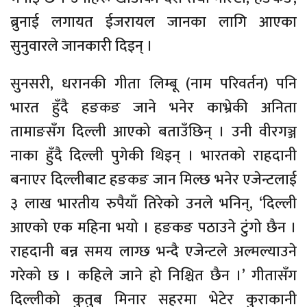
ब्रुनाई लगायत ईजरायल जानका लागि आएका
सुनुवारले जानकारी दिइन् ।
सुनसरी, धरानकी गीता लिम्बू (नाम परिवर्तन) पनि
भारत हुँदै हङकङ जाने भनेर काभ्रेकी अनिता
तामाङसँग दिल्ली आएको बताउँछिन् । उनी वीरगञ्ज
नाका हुँदै दिल्ली पुगेकी थिइन् । भारतको राहदानी
बनाएर दिल्लीबाट हङकङ जान मिल्छ भनेर एजेन्टलाई
३ लाख भारतीय रुपैयाँ तिरेको उनले भनिन्, ‘दिल्ली
आएको एक महिना भयो । हङकङ पठाउने टुंगो छैन ।
राहदानी बन्न समय लाग्छ भन्दै एजेन्टले अल्मल्याउने
गरेको छ । कहिले जाने हो निश्चित छैन ।’ गीतासँग
दिल्लीको कुतुब मिनार सहरमा भेटेर कुराकानी