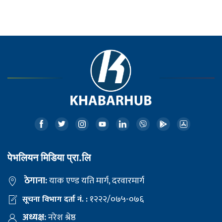
पेभलियन मिडिया प्रा.लि
ठेगाना:
याक एण्ड यति मार्ग, दरवारमार्ग
१२२२/०७५-०७६
सूचना विभाग दर्ता नं. :
अध्यक्ष:
नरेश श्रेष्ठ