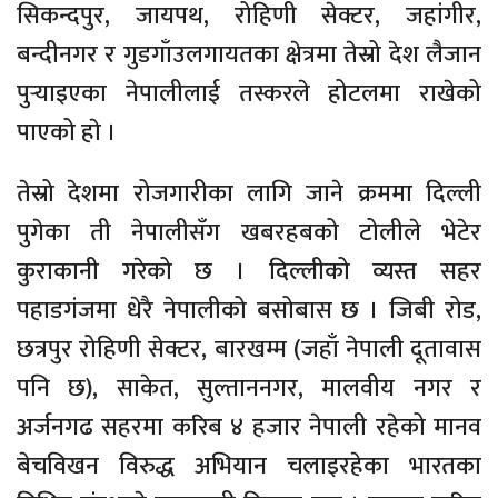
सिकन्दपुर, जायपथ, रोहिणी सेक्टर, जहांगीर,
बन्दीनगर र गुडगाँउलगायतका क्षेत्रमा तेस्रो देश लैजान
पुर्‍याइएका नेपालीलाई तस्करले होटलमा राखेको
पाएको हाे ।
तेस्रो देशमा रोजगारीका लागि जाने क्रममा दिल्ली
पुगेका ती नेपालीसँग खबरहबको टोलीले भेटेर
कुराकानी गरेको छ । दिल्लीको व्यस्त सहर
पहाडगंजमा धेरै नेपालीको बसोबास छ । जिबी रोड,
छत्रपुर रोहिणी सेक्टर, बारखम्म (जहाँ नेपाली दूतावास
पनि छ), साकेत, सुल्ताननगर, मालवीय नगर र
अर्जनगढ सहरमा करिब ४ हजार नेपाली रहेको मानव
बेचविखन विरुद्ध अभियान चलाइरहेका भारतका