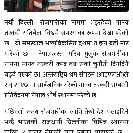
नयाँ दिल्ली-
रोजगारीका नाममा भइरहेको मानव
तस्करी यतिबेला विश्वमै समस्याका रूपमा देखा परेको
छ । यो समस्याले अल्पविकसित देशमा त झन् बढी मार
पारेको छ । नेपालजस्ता गरिब मुलुक रोजगारीका
नाममा मानव तस्करी केन्द्र बन्न सक्ने चुनौती दिनदिनै
बढ्दै गएको छ। अन्तराष्ट्रिय श्रम संगठन (आइएलओ)ले
सन् २०१७ मा सार्वजनिक गरेको मानव तस्करी सम्बन्धी
प्रतिवेदनमा नेपाल शीर्ष स्थानमा परेको छ ।
पछिल्लो समय रोजगारीका लागि तेस्रो देश पठाइदिने
भन्दै भारतको राजधानी दिल्लीका विभिन्न स्थानमा
करिब ४ हजार नेपाली युवा पुगेको पाइएको छ ।