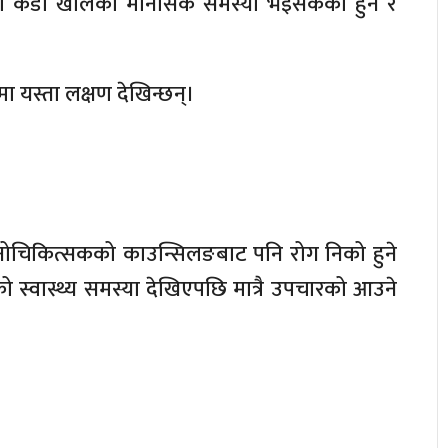
मा कडा खालको मानसिक समस्या भइसकेको हुने र
यस्ता लक्षण देखिन्छन्।
मनोचिकित्सकको काउन्सिलङबाट पनि रोग निको हुने
्वास्थ्य समस्या देखिएपछि मात्रै उपचारको आउने