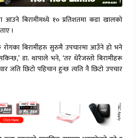
मा आउने बिरामीमध्ये १० प्रतिशतमा कडा खालको
बताए ।
 रोगका बिरामीहरु सुरुमै उपचारमा आउँने हो भने
सकिन्छ,’ डा. थापाले भने, ‘तर धेरैजस्तो बिरामीहरू
र जति छिटो पहिचान हुन्छ त्यति नै छिटो उपचार