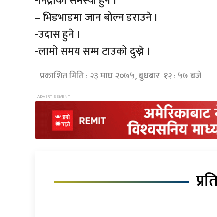
-निद्राको समस्या हुने ।
– भिडभाडमा जान बोल्न डराउने ।
-उदास हुने ।
-लामो समय सम्म टाउको दुख्ने ।
प्रकाशित मिति : २३ माघ २०७५, बुधबार १२ : ५७ बजे
प्रत