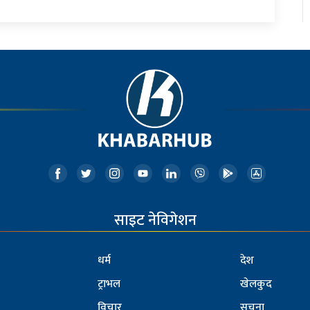
साइट नेविगेशन
धर्म
देश
ट्राभल
खेलकुद
विचार
सूचना