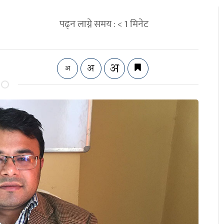
पढ्न लाग्ने समय :
< 1
मिनेट