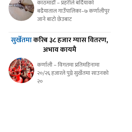
काठमाडौं – प्रहरीले बर्दियाको
बढैयाताल गाउँपालिका–७ कर्णालीपुर
जाने बाटो छेउबाट
सुर्खेतमा
करिब ३८ हजार ग्यास वितरण,
अभाव कायमै
कर्णाली – विगतमा प्रतिमहिनामा
२०/२६ हजारले पुग्ने सुर्खेतमा साउनको
२०