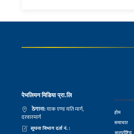
पेभलियन मिडिया प्रा.लि
ठेगाना:
याक एण्ड यति मार्ग,
होम
दरवारमार्ग
समाचार
सूचना विभाग दर्ता नं. :
अन्तर्राष्ट्रिय