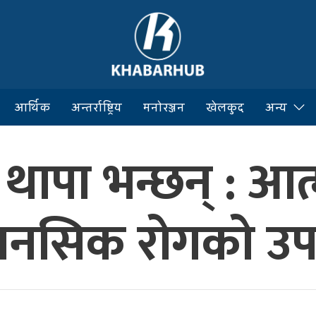
आर्थिक
अन्तर्राष्ट्रिय
मनोरञ्जन
खेलकुद
अन्य
ापा भन्छन् : आत्
मानसिक रोगको उप