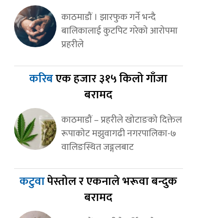
काठमाडौं । झारफुक गर्ने भन्दै
बालिकालाई कुटपिट गरेको आरोपमा
प्रहरीले
करिब
एक हजार ३१५ किलो गाँजा
बरामद
काठमाडौं – प्रहरीले खोटाङको दिक्तेल
रूपाकोट मझुवागढी नगरपालिका-७
वालिङस्थित जङ्गलबाट
कटुवा
पेस्तोल र एकनाले भरूवा बन्दुक
बरामद