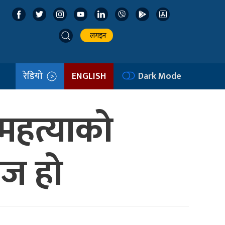
लगइन
रेडियो
ENGLISH
Dark Mode
महत्याको
ज हो