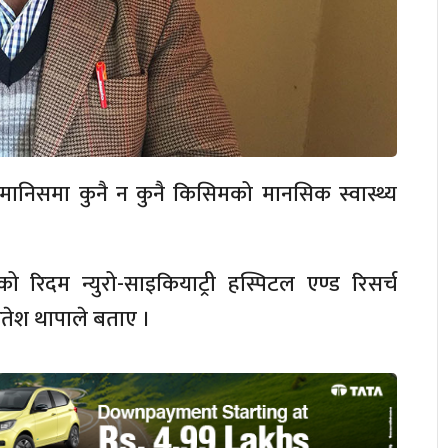
ानिसमा कुनै न कुनै किसिमको मानसिक स्वास्थ्य
को रिदम न्युरो-साइकियाट्री हस्पिटल एण्ड रिसर्च
रितेश थापाले बताए ।