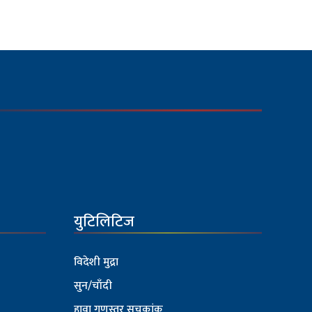
युटिलिटिज
विदेशी मुद्रा
सुन/चाँदी
हावा गुणस्तर सूचकांक