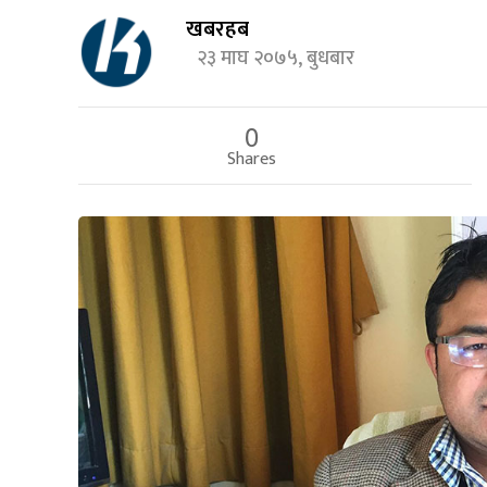
खबरहब
२३ माघ २०७५, बुधबार
0
Shares