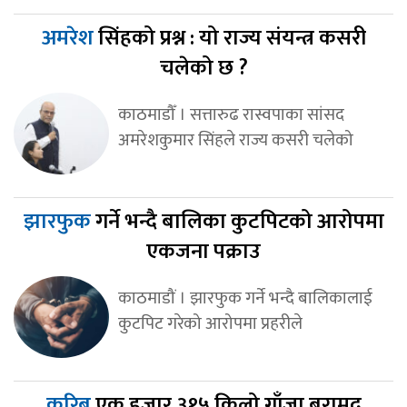
अमरेश
सिंहको प्रश्न : यो राज्य संयन्त्र कसरी
चलेको छ ?
काठमाडौँ । सत्तारुढ रास्वपाका सांसद
अमरेशकुमार सिंहले राज्य कसरी चलेको
झारफुक
गर्ने भन्दै बालिका कुटपिटको आरोपमा
एकजना पक्राउ
काठमाडौं । झारफुक गर्ने भन्दै बालिकालाई
कुटपिट गरेको आरोपमा प्रहरीले
करिब
एक हजार ३१५ किलो गाँजा बरामद