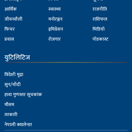
आर्थिक
स्वास्थ्य
राजनीति
जीवनशैली
मनोरञ्जन
राशिफल
फिचर
इमिग्रेसन
भिडियो
प्रवास
रोजगार
पोडकास्ट
युटिलिटिज
विदेशी मुद्रा
सुन/चाँदी
हावा गुणस्तर सूचकांक
मौसम
तरकारी
नेपाली क्यालेन्डर