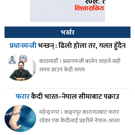
भर्खर
प्रधानमन्त्री
भन्छन् : ढिलो होला तर, गलत हुँदैन
काठमाडौँ । प्रधानमन्त्री बालेन शाहले सही
समय आउन केही समय
फरार
कैदी भारत–नेपाल सीमाबाट पक्राउ
महेन्द्रनगर । कञ्चनपुर कारागारबाट फरार
रहेका एक कैदीलाई प्रहरीले नेपाल–भारत