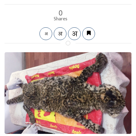
0
Shares