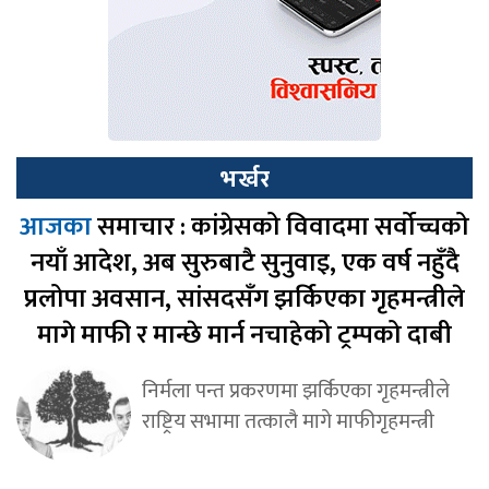
भर्खर
आजका
समाचार : कांग्रेसको विवादमा सर्वोच्चको
नयाँ आदेश, अब सुरुबाटै सुनुवाइ, एक वर्ष नहुँदै
प्रलोपा अवसान, सांसदसँग झर्किएका गृहमन्त्रीले
मागे माफी र मान्छे मार्न नचाहेको ट्रम्पको दाबी
निर्मला पन्त प्रकरणमा झर्किएका गृहमन्त्रीले
राष्ट्रिय सभामा तत्कालै मागे माफीगृहमन्त्री