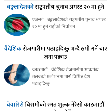
बङ्गलादेशको
राष्ट्रपतीय चुनाव अगस्ट २० मा हुने
एजेन्सी– बङ्गलादेशको राष्ट्रपतीय चुनाव अगस्ट
२० मा हुने यहाँको निर्वाचन
वैदेशिक
रोजगारीमा पठाइदिन्छु भन्दै ठगी गर्ने चार
जना पक्राउ
काठमाडौं– वैदेशिक रोजगारीमा आकर्षक
तलबको प्रलोभनमा पारी विभिन्न देश
पठाइदिन्छु
बेवारिसे
बिरामीको रगत शुल्क नेरेसो काठमाडौँ