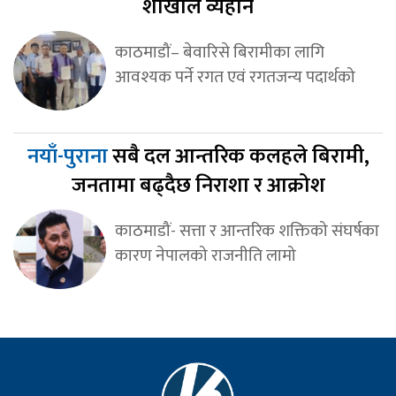
शाखाले व्यहोर्ने
काठमाडौं– बेवारिसे बिरामीका लागि
आवश्यक पर्ने रगत एवं रगतजन्य पदार्थको
नयाँ-पुराना
सबै दल आन्तरिक कलहले बिरामी,
जनतामा बढ्दैछ निराशा र आक्रोश
काठमाडौं- सत्ता र आन्तरिक शक्तिको संघर्षका
कारण नेपालको राजनीति लामो