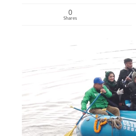
0
Shares