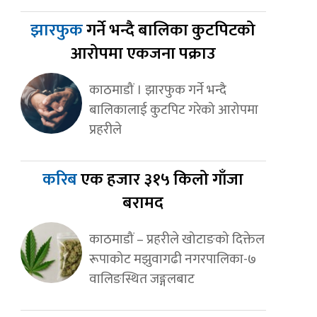
झारफुक
गर्ने भन्दै बालिका कुटपिटको
आरोपमा एकजना पक्राउ
काठमाडौं । झारफुक गर्ने भन्दै
बालिकालाई कुटपिट गरेको आरोपमा
प्रहरीले
करिब
एक हजार ३१५ किलो गाँजा
बरामद
काठमाडौं – प्रहरीले खोटाङको दिक्तेल
रूपाकोट मझुवागढी नगरपालिका-७
वालिङस्थित जङ्गलबाट