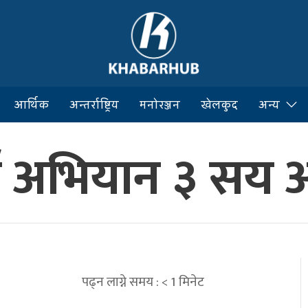
आर्थिक
अन्तर्राष्ट्रिय
मनोरञ्जन
खेलकुद
अन्य
अभियान ३ सय औं
पढ्न लाग्ने समय :
< 1
मिनेट