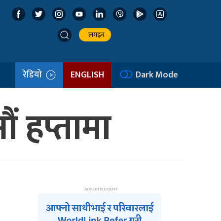
लगइन
रेडियो
ENGLISH
Dark Mode
 हप्तामा