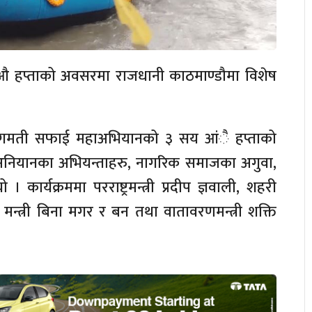
 हप्ताको अवसरमा राजधानी काठमाण्डौमा विशेष
बागमती सफाई महाअभियानको ३ सय आंै हप्ताको
ई अनियानका अभियन्ताहरु, नागरिक समाजका अगुवा,
ार्यक्रममा परराष्ट्रमन्त्री प्रदीप ज्ञवाली, शहरी
 मन्त्री बिना मगर र बन तथा वातावरणमन्त्री शक्ति