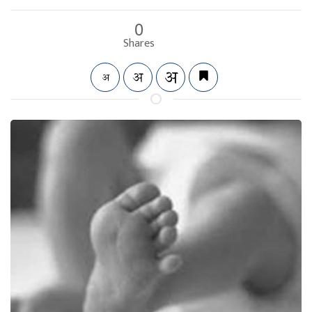
0
Shares