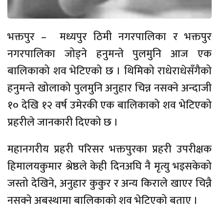
भक्तपुर – मध्यपुर ठिमी नगरपालिका र भक्तपुर
नगरपालिका जोड्ने हनुमन्ते पुलमुनि आज एक
बालिकाको शव भेटिएको छ । थिमिको राधेराधेसँगैको
हनुमन्ते खोलाको पुलमुनि अनुहार चिन्न नसक्ने अन्दाजी
१० देखि १२ वर्ष उमेरकी एक बालिकाको शव भेटिएको
प्रहरीले जानकारी दिएको छ ।
महानगरीय प्रहरी परिसर भक्तपुरका प्रहरी उपरीक्षक
हिमालयकुमार श्रेष्ठले केही दिनअघि नै मृत्यु भइसकेको
जस्तो देखिने, अनुहार कुकुर र अन्य किराले खाएर चिन्नै
नसक्ने अबस्थामा बालिकाको शव भेटिएको बताए ।