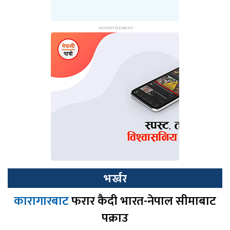
भर्खर
कारागारबाट
फरार कैदी भारत-नेपाल सीमाबाट
पक्राउ