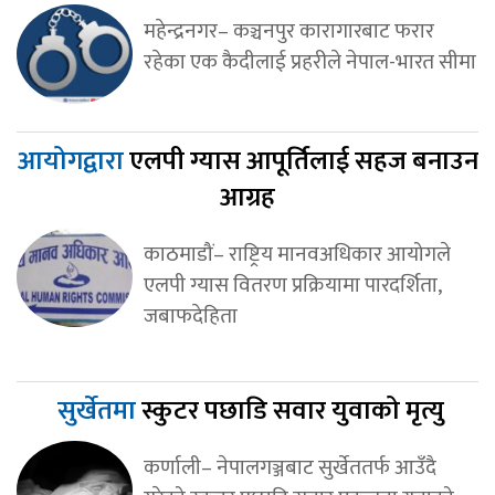
महेन्द्रनगर– कञ्चनपुर कारागारबाट फरार
रहेका एक कैदीलाई प्रहरीले नेपाल-भारत सीमा
आयोगद्वारा
एलपी ग्यास आपूर्तिलाई सहज बनाउन
आग्रह
काठमाडौं– राष्ट्रिय मानवअधिकार आयोगले
एलपी ग्यास वितरण प्रक्रियामा पारदर्शिता,
जबाफदेहिता
सुर्खेतमा
स्कुटर पछाडि सवार युवाको मृत्यु
कर्णाली– नेपालगञ्जबाट सुर्खेततर्फ आउँदै