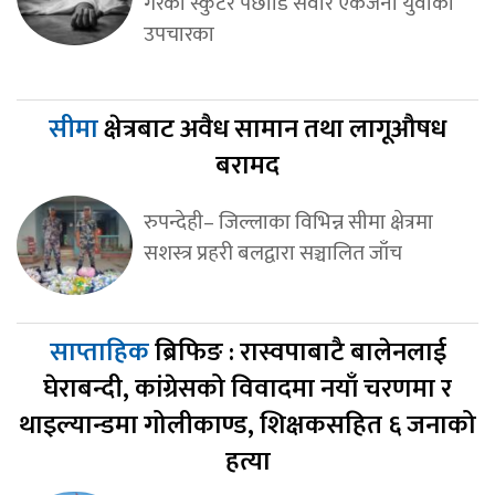
गरेको स्कुटर पछाडि सवार एकजना युवाको
उपचारका
सीमा
क्षेत्रबाट अवैध सामान तथा लागूऔषध
बरामद
रुपन्देही– जिल्लाका विभिन्न सीमा क्षेत्रमा
सशस्त्र प्रहरी बलद्वारा सञ्चालित जाँच
साप्ताहिक
ब्रिफिङ : रास्वपाबाटै बालेनलाई
घेराबन्दी, कांग्रेसको विवादमा नयाँ चरणमा र
थाइल्यान्डमा गोलीकाण्ड, शिक्षकसहित ६ जनाको
हत्या