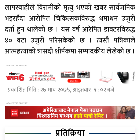
लापरबाहीले विरामीको मृत्यु भएको खबर सार्वजनिक
भइरहँदा आरोपित चिकित्सकविरुद्ध धमाधम उजुरी
दर्ता हुन थालेको छ । यस वर्ष आरेपित डाक्टरविरुद्ध
४० वटा उजुरी परिसकेको छ । त्यस्तै पत्रिकाले
आत्महत्याको त्रासदी शीर्षकमा सम्पादकीय लेखेको छ ।
प्रकाशित मिति : २७ माघ २०७५, आइतबार ६ : ०२ बजे
प्रतिक्रिया