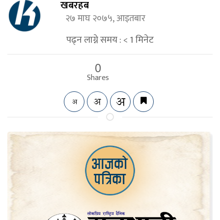
खबरहब
२७ माघ २०७५, आइतबार
पढ्न लाग्ने समय :
< 1
मिनेट
0
Shares