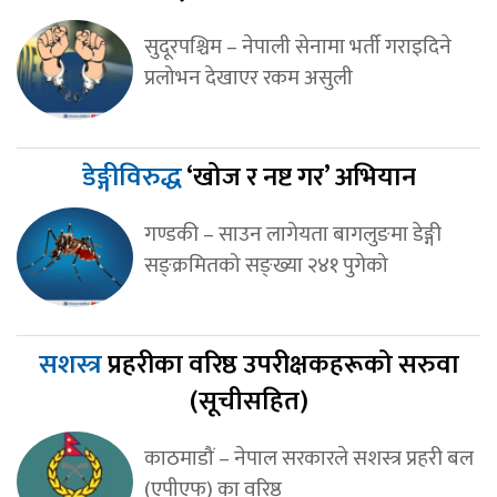
सुदूरपश्चिम – नेपाली सेनामा भर्ती गराइदिने
प्रलोभन देखाएर रकम असुली
डेङ्गीविरुद्ध
‘खोज र नष्ट गर’ अभियान
गण्डकी – साउन लागेयता बागलुङमा डेङ्गी
सङ्क्रमितको सङ्ख्या २४१ पुगेको
सशस्त्र
प्रहरीका वरिष्ठ उपरीक्षकहरूको सरुवा
(सूचीसहित)
काठमाडौं – नेपाल सरकारले सशस्त्र प्रहरी बल
(एपीएफ) का वरिष्ठ