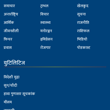
समाचार
ट्राभल
खेलकुद
अन्तर्राष्ट्रिय
विचार
सूचना
आर्थिक
स्वास्थ्य
राजनीति
जीवनशैली
मनोरञ्जन
राशिफल
फिचर
इमिग्रेसन
भिडियो
प्रवास
रोजगार
पोडकास्ट
युटिलिटिज
विदेशी मुद्रा
सुन/चाँदी
हावा गुणस्तर सूचकांक
मौसम