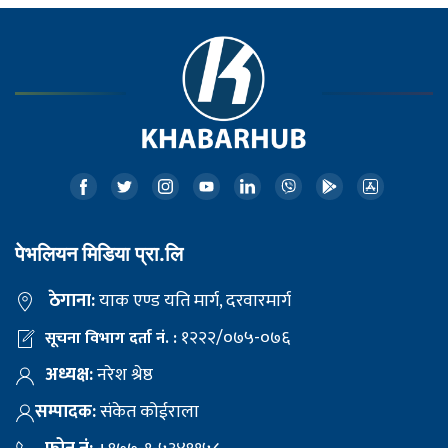
पेभलियन मिडिया प्रा.लि
ठेगाना:
याक एण्ड यति मार्ग, दरवारमार्ग
१२२२/०७५-०७६
सूचना विभाग दर्ता नं. :
अध्यक्ष:
नरेश श्रेष्ठ
सम्पादक:
संकेत कोईराला