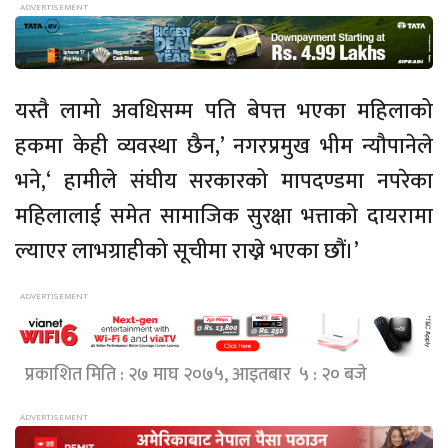
यस्तै लामो अवधिसम्म पति बेपत्त भएका महिलाको
हकमा केही व्यवस्था छैन,’ नगरप्रमुख भीम न्यौपानेले
भने,‘ हामीले संघीय सरकारको मापदण्डमा नपरेका
महिलालाई समेत सामाजिक सुरक्षा भत्ताको दायरामा
ल्याएर लाभग्राहीको सूचीमा राख्ने भएका छौं।’
प्रकाशित मिति : २७ माघ २०७५, आइतबार ५ : २० बजे