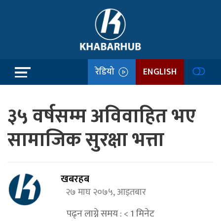
रेडियो
ENGLISH
३५ वर्षसम्म अविवाहित भए
सामाजिक सुरक्षा भत्ता
खबरहब
२७ माघ २०७५, आइतबार
पढ्न लाग्ने समय :
< 1
मिनेट