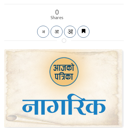
0
Shares