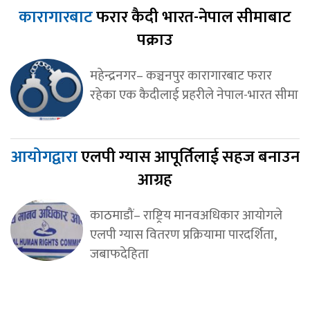
कारागारबाट
फरार कैदी भारत-नेपाल सीमाबाट
पक्राउ
महेन्द्रनगर– कञ्चनपुर कारागारबाट फरार
रहेका एक कैदीलाई प्रहरीले नेपाल-भारत सीमा
आयोगद्वारा
एलपी ग्यास आपूर्तिलाई सहज बनाउन
आग्रह
काठमाडौं– राष्ट्रिय मानवअधिकार आयोगले
एलपी ग्यास वितरण प्रक्रियामा पारदर्शिता,
जबाफदेहिता