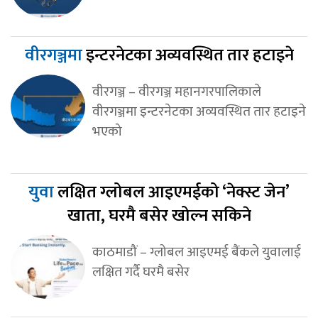
वीरगञ्जमा
इन्टरनेटका अव्यवस्थित तार हटाइने
वीरगञ्ज – वीरगञ्ज महानगरपालिकाले
वीरगञ्जमा इन्टरनेटका अव्यवस्थित तार हटाइने
भएको
युवा
लक्षित ग्लोबल आइएमईको ‘नेक्स्ट जेन’
खाता, घरमै बसेर खोल्न सकिने
काठमाडौं – ग्लोबल आइएमई बैंकले युवालाई
लक्षित गर्दै घरमै बसेर