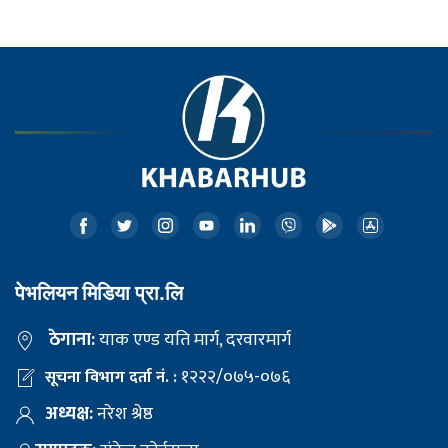
पेभलियन मिडिया प्रा.लि
ठेगाना:
याक एण्ड यति मार्ग, दरवारमार्ग
१२२२/०७५-०७६
सूचना विभाग दर्ता नं. :
अध्यक्ष:
नरेश श्रेष्ठ