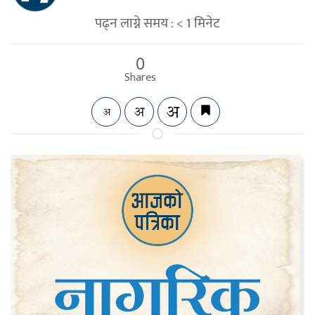
पढ्न लाग्ने समय :
< 1
मिनेट
0
Shares