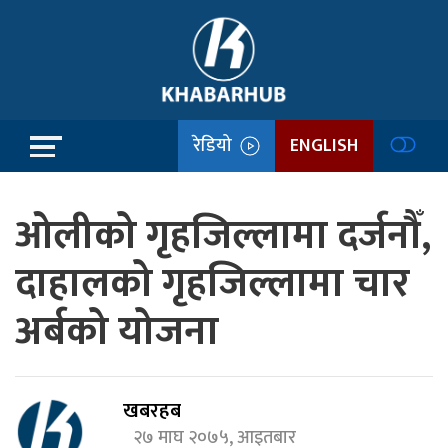
रेडियो
ENGLISH
ओलीको गृहजिल्लामा दर्जनौँ,
दाहालको गृहजिल्लामा चार
अर्बको योजना
खबरहब
२७ माघ २०७५, आइतबार