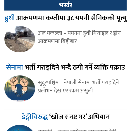
भर्खर
हुथी
आक्रमणमा कम्तीमा ३८ यमनी सैनिकको मृत्यु
अल मुकल्ला – यमनमा हुथी मिसाइल र ड्रोन
आक्रमणमा बिहीबार
सेनामा
भर्ती गराइदिने भन्दै ठगी गर्ने व्यक्ति पक्राउ
सुदूरपश्चिम – नेपाली सेनामा भर्ती गराइदिने
प्रलोभन देखाएर रकम असुली
डेङ्गीविरुद्ध
‘खोज र नष्ट गर’ अभियान