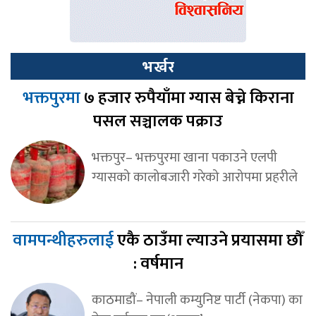
भर्खर
भक्तपुरमा
७ हजार रुपैयाँमा ग्यास बेच्ने किराना
पसल सञ्चालक पक्राउ
भक्तपुर– भक्तपुरमा खाना पकाउने एलपी
ग्यासको कालोबजारी गरेको आरोपमा प्रहरीले
वामपन्थीहरुलाई
एकै ठाउँमा ल्याउने प्रयासमा छौँ
: वर्षमान
काठमाडौं– नेपाली कम्युनिष्ट पार्टी (नेकपा) का