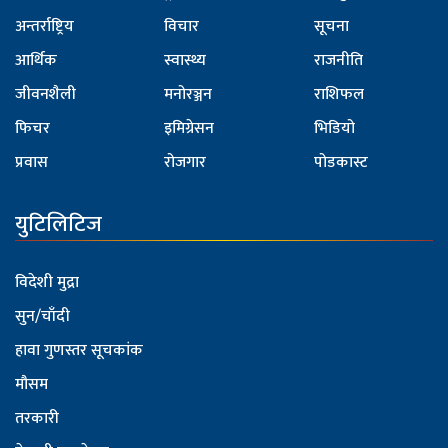
अन्तर्राष्ट्रिय
विचार
सूचना
आर्थिक
स्वास्थ्य
राजनीति
जीवनशैली
मनोरञ्जन
राशिफल
फिचर
इमिग्रेसन
भिडियो
प्रवास
रोजगार
पोडकास्ट
युटिलिटिज
विदेशी मुद्रा
सुन/चाँदी
हावा गुणस्तर सूचकांक
मौसम
तरकारी