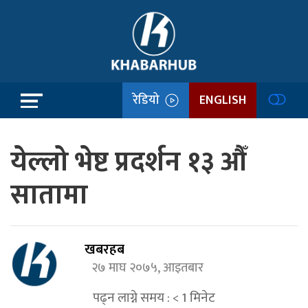
रेडियो
ENGLISH
येल्लो भेष्ट प्रदर्शन १३ औँ
सातामा
खबरहब
२७ माघ २०७५, आइतबार
पढ्न लाग्ने समय :
< 1
मिनेट