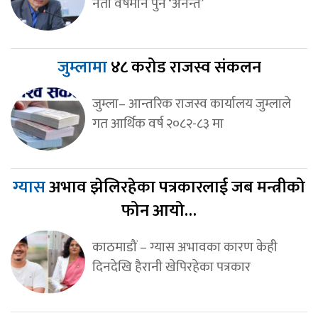
नेता वर्षमान पुन ‘अनन्त’
जुम्लामा
४८ करोड राजस्व संकलन
जुम्ला– आन्तरिक राजस्व कार्यालय जुम्लाले
गत आर्थिक वर्ष २०८२-८३ मा
ग्यास
अभाव झेलिरहेका पत्रकारलाई जब मन्त्रीको
फोन आयो…
काठमाडौं – ग्यास अभावका कारण केही
दिनदेखि हैरानी खेपिरहेका पत्रकार