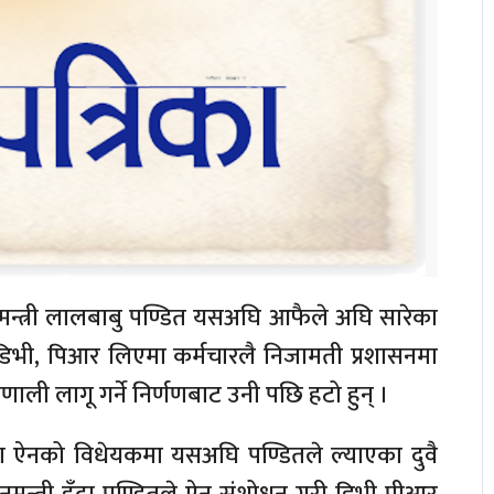
मन्त्री लालबाबु पण्डित यसअघि आफैले अघि सारेका
 डिभी, पिआर लिएमा कर्मचारलै निजामती प्रशासनमा
ाली लागू गर्ने निर्णणबाट उनी पछि हटो हुन् ।
ा ऐनको विधेयकमा यसअघि पण्डितले ल्याएका दुवै