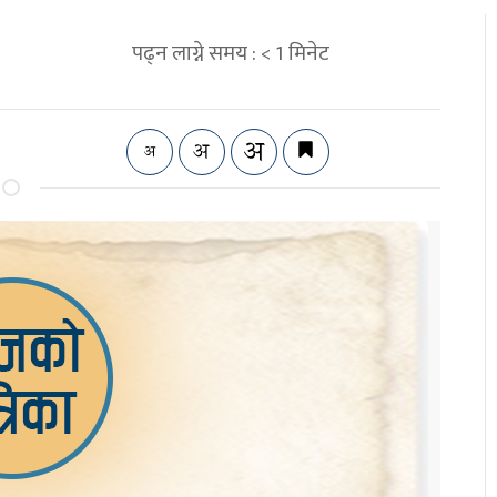
पढ्न लाग्ने समय :
< 1
मिनेट