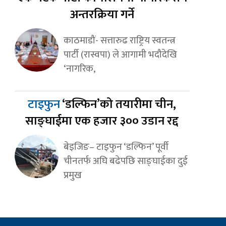
अन्तरक्रिया गर्ने
काठमाडौं- सत्तारुढ राष्ट्रिय स्वतन्त्र
पार्टी (रास्वपा) ले आगामी भदौदेखि
‘नागरिक,
टाइफुन
‘डल्फिन’को तयारीमा चीन,
साङ्घाईमा एक हजार ३०० उडान रद्द
बेइजिङ– टाइफुन ‘डल्फिन’ पूर्वी
चीनतर्फ अघि बढेपछि साङ्घाईका दुई
प्रमुख