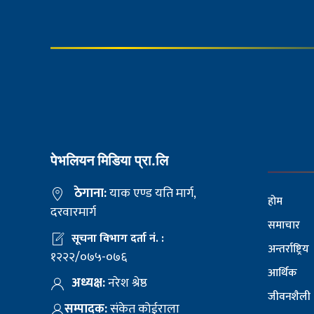
पेभलियन मिडिया प्रा.लि
ठेगाना:
याक एण्ड यति मार्ग,
होम
दरवारमार्ग
समाचार
सूचना विभाग दर्ता नं. :
अन्तर्राष्ट्रिय
१२२२/०७५-०७६
आर्थिक
अध्यक्ष:
नरेश श्रेष्ठ
जीवनशैली
सम्पादक:
संकेत कोईराला