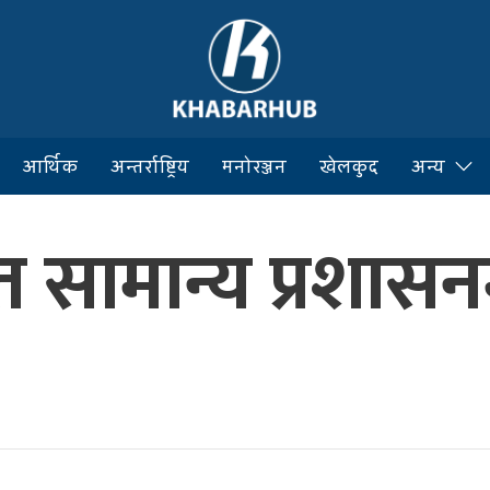
आर्थिक
अन्तर्राष्ट्रिय
मनोरञ्जन
खेलकुद
अन्य
त सामान्य प्रशासनम