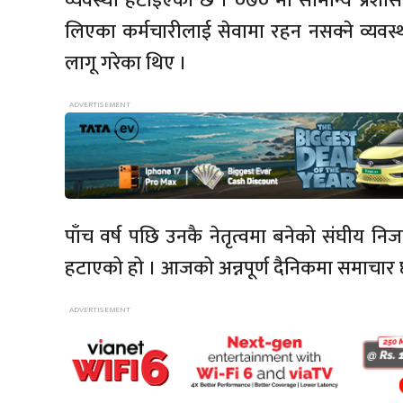
व्यवस्था हटाइएको छ । ०७० मा सामान्य प्रशासन
लिएका कर्मचारीलाई सेवामा रहन नसक्ने व्यवस्थ
लागू गरेका थिए ।
पाँच वर्ष पछि उनकै नेतृत्वमा बनेको संघीय न
हटाएको हो । आजको अन्नपूर्ण दैनिकमा समाचार 