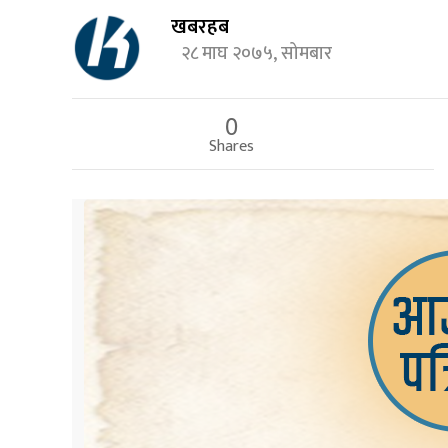
खबरहब
२८ माघ २०७५, सोमबार
0
Shares