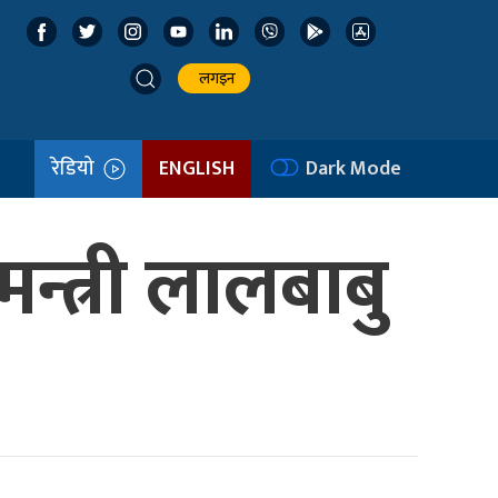
लगइन
रेडियो
ENGLISH
Dark Mode
न्त्री लालबाबु