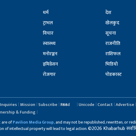
धर्म
देश
ट्राभल
खेलकुद
विचार
सूचना
स्वास्थ्य
राजनीति
मनोरञ्जन
राशिफल
इमिग्रेसन
भिडियो
रोजगार
पोडकास्ट
Inquiries
Mission
Subscribe
RSS Feed
Unicode
Contact
Advertise
nership & Funding
t are of
Pavilion Media Group,
and may not be republished, rewritten, or redi
©2026 Khabarhub सर्वाधिका
 of intellectual property will lead to legal action.