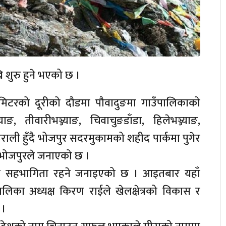
ि शुरु हुने भएको छ ।
ोमिटरको दूरीको दौडमा पौवादुङमा गाउँपालिकाको
ाङ, तीवारीभञ्ज्याङ, चिवाचुङडाँडा, हिलेभञ्ज्याङ,
ेउराली हुँदै भोजपुर सदरमुकामको शहीद पार्कमा पुगेर
ेमी भोजपुरले जनाएको छ ।
नि सहभागिता रहने जनाइएको छ । आइतबार यहाँ
लिका अध्यक्ष किरण राईले खेलक्षेत्रको विकास र
 ।