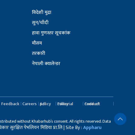
विदेशी मुद्रा
सुन/चाँदी
हावा गुणस्तर सूचकांक
मौसम
तरकारी
नेपाली क्यालेन्डर
Feedback
Careers
Ad policy
Editorial Policy
Code of conduct
stributed without Khabarhub’s consent. All rights reserved. Data
र सुरक्षित पेभलियन मिडिया प्रा.लि | Site By :
Appharu