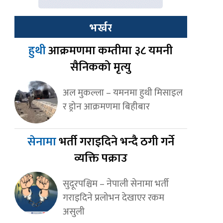
भर्खर
हुथी
आक्रमणमा कम्तीमा ३८ यमनी
सैनिकको मृत्यु
अल मुकल्ला – यमनमा हुथी मिसाइल
र ड्रोन आक्रमणमा बिहीबार
सेनामा
भर्ती गराइदिने भन्दै ठगी गर्ने
व्यक्ति पक्राउ
सुदूरपश्चिम – नेपाली सेनामा भर्ती
गराइदिने प्रलोभन देखाएर रकम
असुली