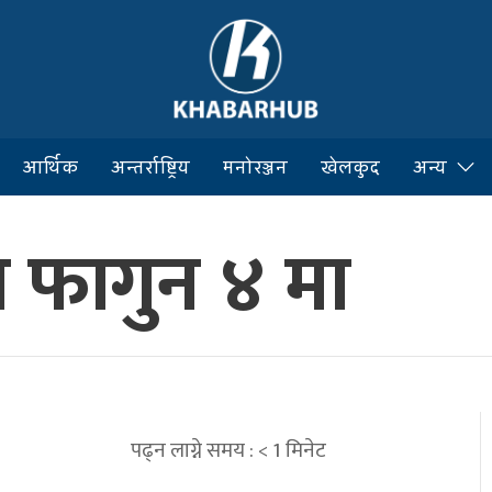
आर्थिक
अन्तर्राष्ट्रिय
मनोरञ्जन
खेलकुद
अन्य
ेस फागुन ४ मा
पढ्न लाग्ने समय :
< 1
मिनेट