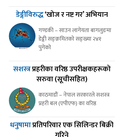
डेङ्गीविरुद्ध
‘खोज र नष्ट गर’ अभियान
गण्डकी – साउन लागेयता बागलुङमा
डेङ्गी सङ्क्रमितको सङ्ख्या २४१
पुगेको
सशस्त्र
प्रहरीका वरिष्ठ उपरीक्षकहरूको
सरुवा (सूचीसहित)
काठमाडौं – नेपाल सरकारले सशस्त्र
प्रहरी बल (एपीएफ) का वरिष्ठ
धनुषामा
प्रतिपरिवार एक सिलिन्डर बिक्री
गरिने