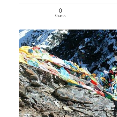
0
Shares