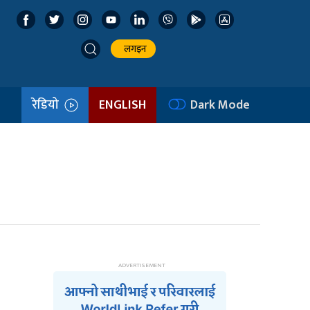
लगइन
रेडियो
ENGLISH
Dark Mode