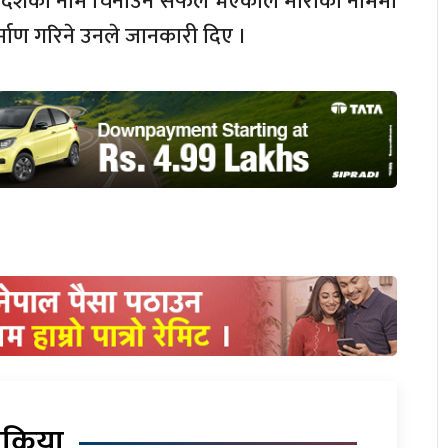
मक्ष देशको नाम चिनाउन सफल भएकाले मीराको नाममा
र्माण गरिने उनले जानकारी दिए ।
िक्रिया