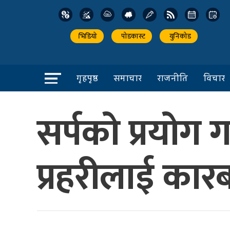
भिडियो
पोडकास्ट
युनिकोड
गृहपृष्ठ
समाचार
राजनीति
विचार
सर्पको प्रयोग 
प्रहरीलाई कार