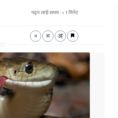
पढ्न लाग्ने समय :
< 1
मिनेट