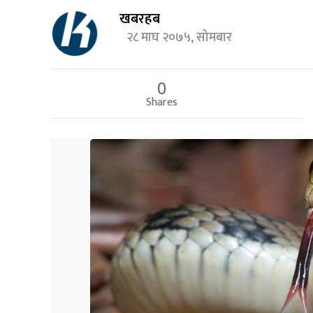
खबरहब
२८ माघ २०७५, सोमबार
0
Shares