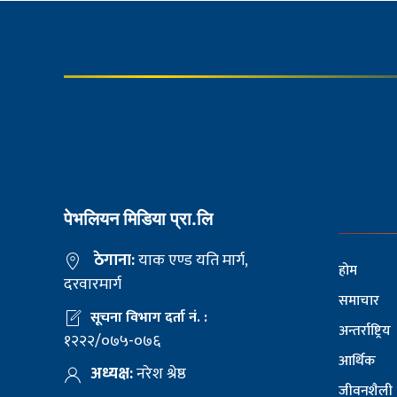
पेभलियन मिडिया प्रा.लि
ठेगाना:
याक एण्ड यति मार्ग,
होम
दरवारमार्ग
समाचार
सूचना विभाग दर्ता नं. :
अन्तर्राष्ट्रिय
१२२२/०७५-०७६
आर्थिक
अध्यक्ष:
नरेश श्रेष्ठ
जीवनशैली