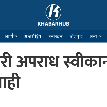
आर्थिक
अन्तर्राष्ट्रिय
मनोरञ्जन
खेलकुद
अन्य
गरी अपराध स्वीकार
बाही