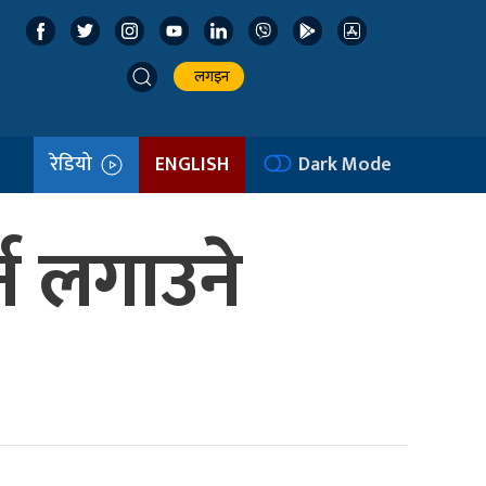
लगइन
रेडियो
ENGLISH
Dark Mode
्न लगाउने