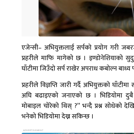
एजेन्सी– अभियुक्तलाई सर्पको प्रयोग गरी जबर
प्रहरीले माफि मागेको छ । इण्डोनेशियाको सुदुर 
घाँटीमा जिउँदो सर्प राखेर अपराध कबोल्न बाध्
प्रहरीले विज्ञप्ति जारी गर्दै अभियुक्तको घाँटीमा
अघि बढाइएको जनाएको छ । भिडियोमा दुबै ह
मोबाइल चोरेको थिस् ?’’ भन्दै प्रश्न सोधेको देख
भनेको भिडियोमा देख्न सकिन्छ ।