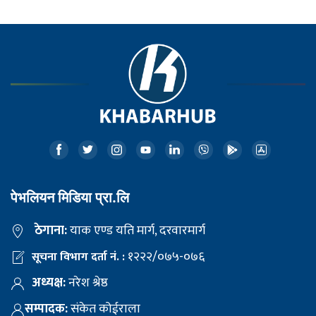
पेभलियन मिडिया प्रा.लि
ठेगाना:
याक एण्ड यति मार्ग, दरवारमार्ग
१२२२/०७५-०७६
सूचना विभाग दर्ता नं. :
अध्यक्ष:
नरेश श्रेष्ठ
सम्पादक:
संकेत कोईराला