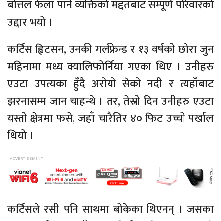
बोत्तल फेला पार्ने व्यक्तिको मद्दतबाट सम्पूर्ण परिवारको
उद्दार भयो ।
कर्टिस ह्विटसन, उनकी गर्लफ्रेन्ड र १३ वर्षको छोरा जुन
महिनामा मध्य क्यालिफोर्निया गएका थिए । उनीहरु
एउटा उपत्यका हुँदै अरोयो सेको नदी र त्यहाँबाट
झरनासम्म जान चाहन्थे । तर, तेस्रो दिन उनीहरु एउटा
यस्तो क्षेत्रमा फसे, जहाँ चारैतिर ४० फिट उच्चो पर्खाल
थियो ।
कर्टिसले रसी पनि साथमा बोकेका थिएनन् । जसका