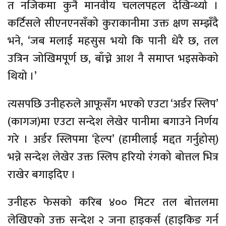
त नजिकमा कुनै मानवीय चललपहल देखिन्थ्यो ।
कर्टिसले सीएनएनसँको कुराकानीमा उक्त क्षण सम्झँदै
भने, ‘जब मलाई महसुस भयो कि पानी धेरै छ, तल
उत्रिन जोखिमपूर्ण छ, बाँच्ने आश नै समाप्त भइसकेको
थियो ।’
त्यसपछि उनीहरुले आफूसँग भएको एउटा ‘अर्डर स्लिप’
(कागज)मा एउटा सन्देश लेखेर पानीमा बगाउने निर्णय
गरे । अर्डर स्लिपमा ‘हेल्प’ (हामीलाई मद्दत गर्नुहोस्)
भन्ने सन्देश लेखेर उक्त स्लिप हरियो रंगको बोत्तल भित्र
राखेर बगाइदिए ।
उनीहरु फेसको करिब ४०० मिटर तल बोत्तलमा
लेखिएको उक्त सन्देश २ जना हाइकर्स (हाइकिङ गर्न