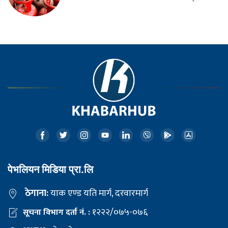
पेभलियन मिडिया प्रा.लि
ठेगाना:
याक एण्ड यति मार्ग, दरवारमार्ग
१२२२/०७५-०७६
सूचना विभाग दर्ता नं. :