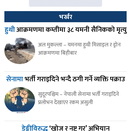
भर्खर
हुथी
आक्रमणमा कम्तीमा ३८ यमनी सैनिकको मृत्यु
अल मुकल्ला – यमनमा हुथी मिसाइल र ड्रोन
आक्रमणमा बिहीबार
सेनामा
भर्ती गराइदिने भन्दै ठगी गर्ने व्यक्ति पक्राउ
सुदूरपश्चिम – नेपाली सेनामा भर्ती गराइदिने
प्रलोभन देखाएर रकम असुली
डेङ्गीविरुद्ध
‘खोज र नष्ट गर’ अभियान