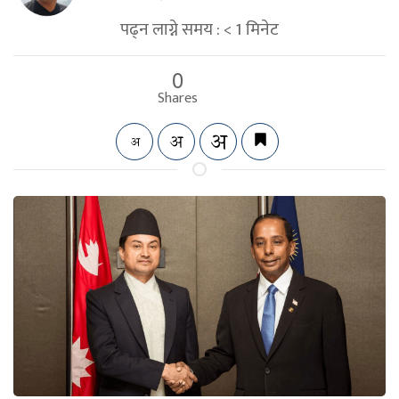
पढ्न लाग्ने समय :
< 1
मिनेट
0
Shares