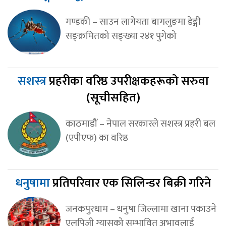
गण्डकी – साउन लागेयता बागलुङमा डेङ्गी
सङ्क्रमितको सङ्ख्या २४१ पुगेको
सशस्त्र
प्रहरीका वरिष्ठ उपरीक्षकहरूको सरुवा
(सूचीसहित)
काठमाडौं – नेपाल सरकारले सशस्त्र प्रहरी बल
(एपीएफ) का वरिष्ठ
धनुषामा
प्रतिपरिवार एक सिलिन्डर बिक्री गरिने
जनकपुरधाम – धनुषा जिल्लामा खाना पकाउने
एलपिजी ग्यासको सम्भावित अभावलाई