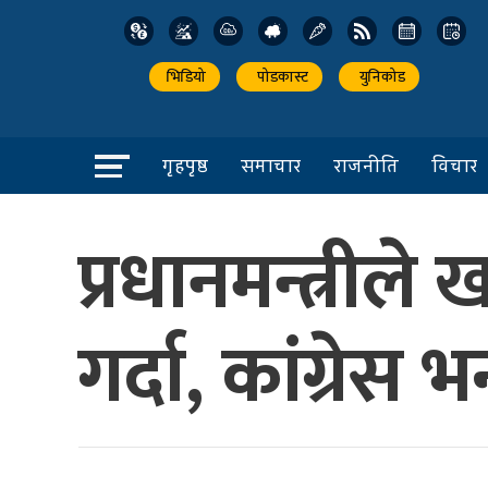
भिडियो
पोडकास्ट
युनिकोड
गृहपृष्ठ
समाचार
राजनीति
विचार
प्रधानमन्त्री
गर्दा, कांग्रेस 