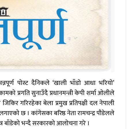
्नपूर्ण पोस्ट दैनिकले ‘खाली भाँडो आधा भरियो’
ो प्रगति सुनाउँदै प्रधानमन्त्री केपी शर्मा ओलीले
किर गरिरहेका बेला प्रमुख प्रतिपक्षी दल नेपाली
लगाएको छ । कांगेसका बरिष्ठ नेता रामचन्द्र पौडेलले
र बाँडेको भन्दै सरकारको आलोचना गरे ।