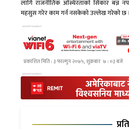
लागि राजनीतिक अस्थिरताको सिकार बन्न न
महसुस गरेर काम गर्न नसकेको उल्लेख गरेको छ 
प्रकाशित मिति : ३ फाल्गुन २०७५, शुक्रबार ७ : ०३ बजे
प्रत