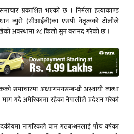
ो समाचार प्रकाशित भएको छ । निर्मला हत्याकाण्ड
ुसन्धान व्युरो (सीआईबी)का एसपी नेतृत्वको टोलीले
राखेको अवस्थामा १८ किलो सुन बरामद गरेको छ ।
षकको समाचारमा अध्यागमनसम्बन्धी अस्थायी व्यव्था
न माग गर्दै अमेरिकामा रहेका नेपालीले प्रर्दशन गरेको
पादकीयमा नागरिकले वाम गठबन्धनलाई पाँच वर्षका