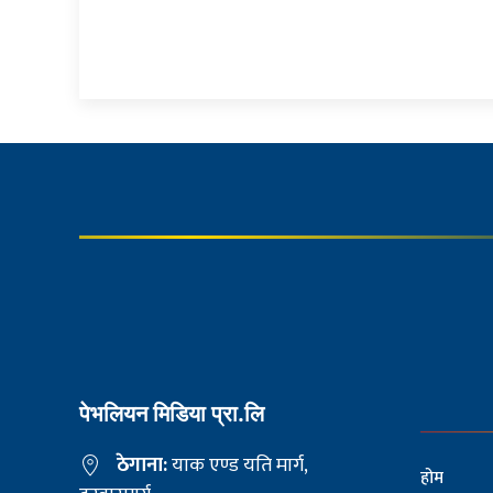
पेभलियन मिडिया प्रा.लि
ठेगाना:
याक एण्ड यति मार्ग,
होम