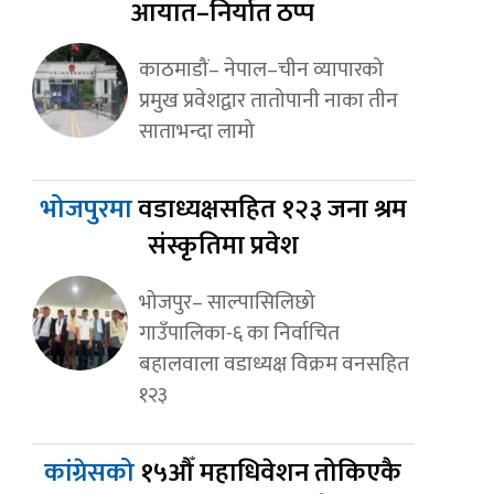
आयात–निर्यात ठप्प
काठमाडौं– नेपाल–चीन व्यापारको
प्रमुख प्रवेशद्वार तातोपानी नाका तीन
साताभन्दा लामो
भोजपुरमा
वडाध्यक्षसहित १२३ जना श्रम
संस्कृतिमा प्रवेश
भोजपुर– साल्पासिलिछो
गाउँपालिका-६ का निर्वाचित
बहालवाला वडाध्यक्ष विक्रम वनसहित
१२३
कांग्रेसको
१५औँ महाधिवेशन तोकिएकै