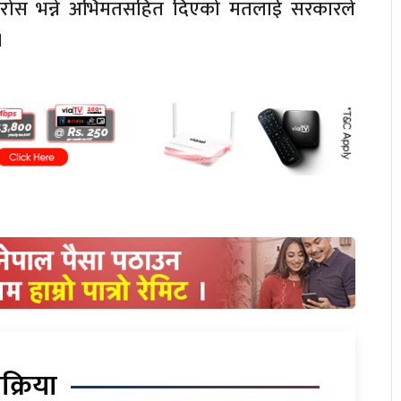
परोस भन्ने अभिमतसहित दिएको मतलाई सरकारले
।
िक्रिया