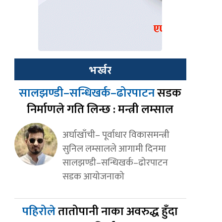
भर्खर
सालझण्डी–सन्धिखर्क–ढोरपाटन
सडक
निर्माणले गति लिन्छ : मन्त्री लम्साल
अर्घाखाँची– पूर्वाधार विकासमन्त्री
सुनिल लम्सालले आगामी दिनमा
सालझण्डी–सन्धिखर्क–ढोरपाटन
सडक आयोजनाको
पहिरोले
तातोपानी नाका अवरुद्ध हुँदा