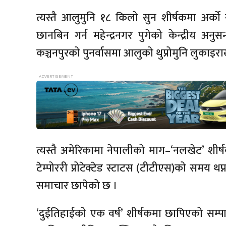
त्यस्तै आलुमुनि १८ किलो सुन शीर्षकमा अर्क
छानबिन गर्न महेन्द्रनगर पुगेको केन्द्रीय अन
कञ्चनपुरको पुनर्वासमा आलुको थुप्रोमुनि लुकाइ
त्यस्तै अमेरिकामा नेपालीको माग–‘नलखेट’ शीर्
टेम्पोररी प्रोटेक्टेड स्टाटस (टीटीएस)को समय थप्
समाचार छापेको छ ।
‘दुईतिहाईको एक वर्ष’ शीर्षकमा छापिएको सम्