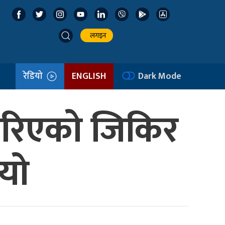
लगइन
रेडियो
ENGLISH
Dark Mode
 भरिएको जिकिर
ियो