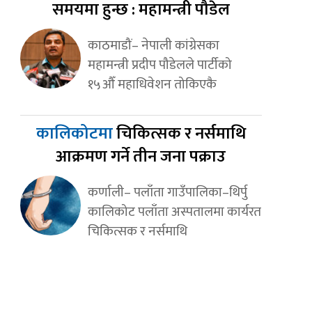
समयमा हुन्छ : महामन्त्री पौडेल
काठमाडौं– नेपाली कांग्रेसका
महामन्त्री प्रदीप पौडेलले पार्टीको
१५औँ महाधिवेशन तोकिएकै
कालिकोटमा
चिकित्सक र नर्समाथि
आक्रमण गर्ने तीन जना पक्राउ
कर्णाली– पलाँता गाउँपालिका–थिर्पु
कालिकोट पलाँता अस्पतालमा कार्यरत
चिकित्सक र नर्समाथि