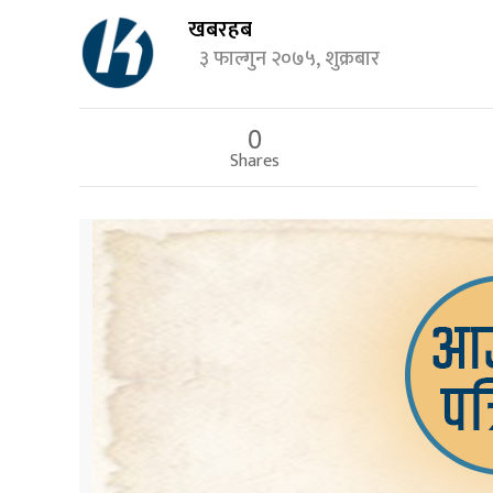
खबरहब
३ फाल्गुन २०७५, शुक्रबार
0
Shares