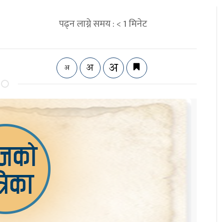
पढ्न लाग्ने समय :
< 1
मिनेट