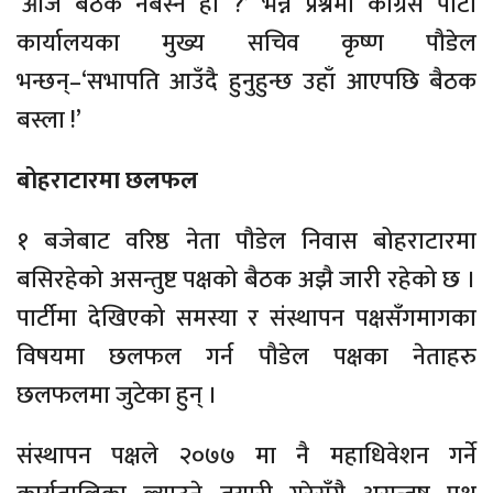
‘आज बैठक नबस्ने हो ?’ भन्ने प्रश्नमा कांग्रेस पार्टी
कार्यालयका मुख्य सचिव कृष्ण पौडेल
भन्छन्–‘सभापति आउँदै हुनुहुन्छ उहाँ आएपछि बैठक
बस्ला !’
बोहराटारमा छलफल
१ बजेबाट वरिष्ठ नेता पौडेल निवास बोहराटारमा
बसिरहेको असन्तुष्ट पक्षको बैठक अझै जारी रहेको छ ।
पार्टीमा देखिएको समस्या र संस्थापन पक्षसँगमागका
विषयमा छलफल गर्न पौडेल पक्षका नेताहरु
छलफलमा जुटेका हुन् ।
संस्थापन पक्षले २०७७ मा नै महाधिवेशन गर्ने