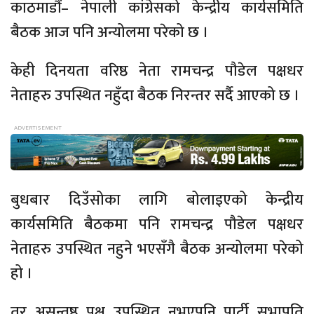
काठमाडौं– नेपाली कांग्रेसको केन्द्रीय कार्यसमिति
बैठक आज पनि अन्योलमा परेको छ ।
केही दिनयता वरिष्ठ नेता रामचन्द्र पौडेल पक्षधर
नेताहरु उपस्थित नहुँदा बैठक निरन्तर सर्दै आएको छ ।
बुधबार दिउँसोका लागि बोलाइएको केन्द्रीय
कार्यसमिति बैठकमा पनि रामचन्द्र पौडेल पक्षधर
नेताहरु उपस्थित नहुने भएसँगै बैठक अन्योलमा परेको
हो ।
तर असन्तुष्ठ पक्ष उपस्थित नभएपनि पार्टी सभापति