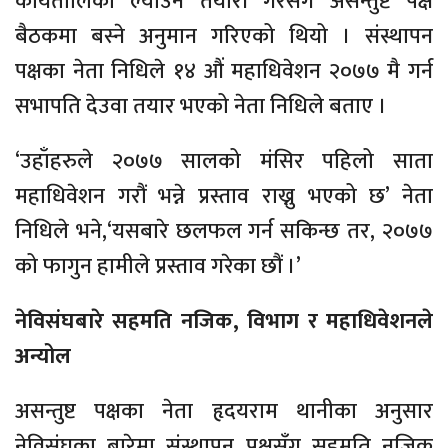
कार्यतालिका ल्याउने तयारी गरेसँगै असन्तुष्ट पक्ष
बैठकमा बस्ने अनुमान गरिएको थियो । संस्थापन
पक्षका नेता निधिले १४ औं महाधिवेशन २०७७ मै गर्न
सभापति देउवा तयार भएको नेता निधिले बताए ।
‘उहाँहरुले २०७७ सालको मंसिर पहिलो साता
महाधिवेशन गरौं भन्ने प्रस्ताव राख्नु भएको छ’ नेता
निधिले भने,‘यसबारे छलफल गर्न सकिन्छ तर, २०७७
को फागुन हामीले प्रस्ताव गरेका छौं ।’
नेविसंघबारे सहमति नजिक, विभाग र महाधिवेशनले
अन्योल
असन्तुष्ट पक्षका नेता हृदयराम थानीका अनुसार
नेविसंघका बारेमा संस्थापन पक्षसँग सहमति नजिक