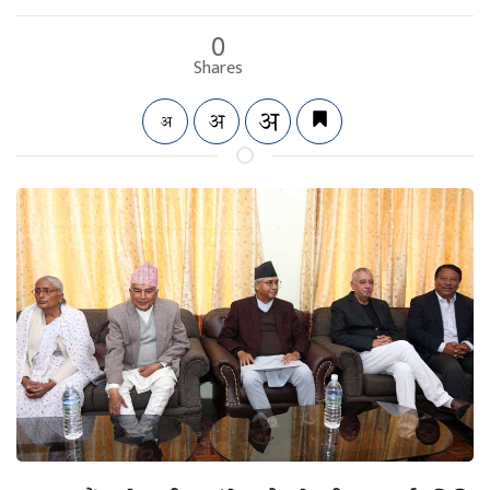
0
Shares