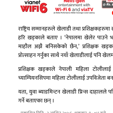
राष्ट्रिय सम्मानहरुले खेलाडी तथा प्रशिक्षकहरुमा
हरि खड्काले बताए । ‘नेपालमा खेलेर पाउने भने
माहौल अझै बनिसकेको छैन,’ प्रशिक्षक खड्काल
प्रोत्साहन गर्नुका साथै नयाँ खेलाडीलाई पनि खेलमा 
प्रशिक्षक खड्काले नेपाली महिला टोलीला
च्याम्पियनसिपमा महिला टोलीलाई उपविजेता ब
यता, युवा ब्याडमिन्टन खेलाडी प्रिन्स दाहालले पनि
गर्ने बताएका छन् ।