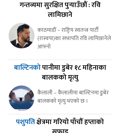
गन्तव्यमा सुरक्षित पुर्‍याउँछौं : रवि
लामिछाने
काठमाडौं – राष्ट्रिय स्वतन्त्र पार्टी
(रास्वपा)का सभापति रवि लामिछानेले
आफ्नो
बाल्टिनको
पानीमा डुबेर १८ महिनाका
बालकको मृत्यु
कैलाली – कैलालीमा बाल्टिनमा डुबेर
बालकको मृत्यु भएको छ ।
पशुपति
क्षेत्रमा गरियो पाँचौँ हप्ताको
सफाइ