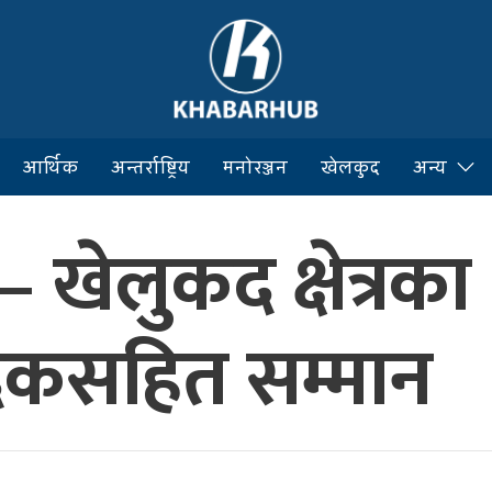
आर्थिक
अन्तर्राष्ट्रिय
मनोरञ्जन
खेलकुद
अन्य
 खेलुकद क्षेत्रक
दकसहित सम्मान