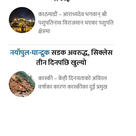
काठमाडौं – आराध्यदेव भगवान् श्री
पशुपतिनाथ विराजमान भएका पशुपति
क्षेत्रमा
नयाँपुल-घान्द्रुक
सडक अवरुद्ध, सिक्लेस
तीन दिनपछि खुल्यो
कास्की – केही दिनयताको अविरल
वर्षाका कारण कास्कीका दुई प्रमुख