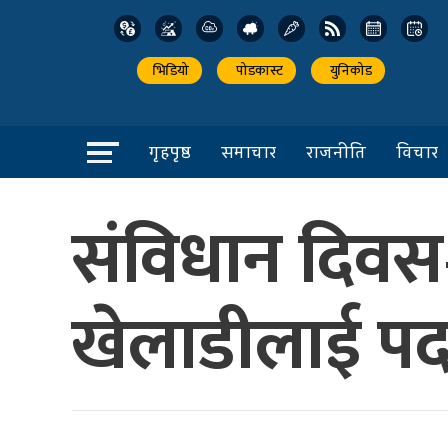
भिडियो
पोडकास्ट
युनिकोड
गृहपृष्ठ
समाचार
राजनीति
विचार
संविधान दिवस–
खेलाडीलाई प