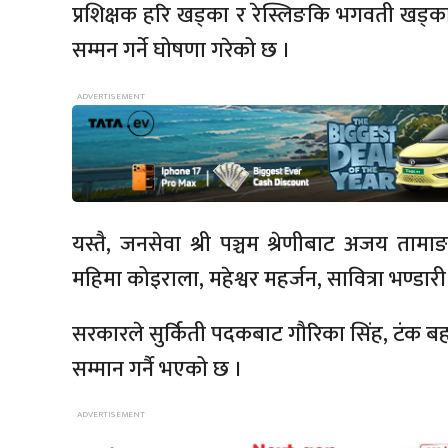
प्रशिक्षक हरि खड्का र रेस्लिङकि भगवती खड्का
सम्मन गर्ने घोषणा गरेको छ ।
यस्तै, जनसेवा श्री पञ्चम श्रेणीबाट अजय तामा
महिमा कोइराला, महेश्वर महर्जन, सावित्रा भण्डा
सरकारले सुर्किती पदकबाट गौरिका सिंह, टंक बहादु
सम्मान गर्नै भएको छ ।