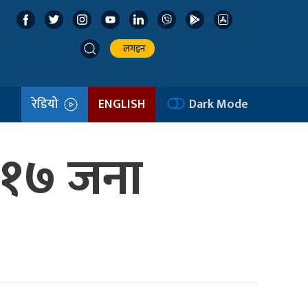
लगइन
रेडियो
ENGLISH
Dark Mode
ा १७ जना