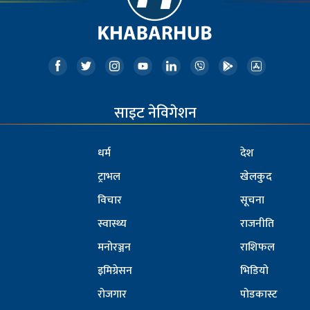
साइट नेविगेशन
धर्म
देश
ट्राभल
खेलकुद
विचार
सूचना
स्वास्थ्य
राजनीति
मनोरञ्जन
राशिफल
इमिग्रेसन
भिडियो
रोजगार
पोडकास्ट