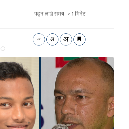
पढ्न लाग्ने समय :
< 1
मिनेट