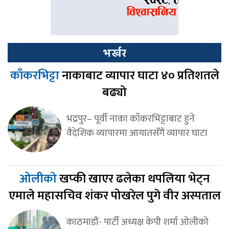
भर्खर
काँकरभिट्टा
नाकाबाट व्यापार घाटा ४० प्रतिशतले
बढ्यो
भद्रपुर– पूर्वी नाका काँकरभिट्टाबाट हुने
वैदेशिक व्यापारमा आयातसँगै व्यापार घाटा
ओलीको
खप्की खाएर ढलेका थपलिया भेट्न
एमाले महासचिव शंकर पोखरेल पुगे वीर अस्पताल
काठमाडौं- पार्टी अध्यक्ष केपी शर्मा ओलीको