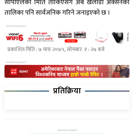
सीपीएलको मिति तोकिएसँगै अब खेलाडी अक्सनको
तालिका पनि सार्वजनिक गरिने जनाइएको छ ।
प्रकाशित मिति : ७ माघ २०७५, सोमबार १ : २७ बजे
प्रतिक्रिया