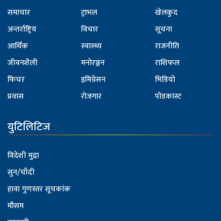
समाचार
ट्राभल
खेलकुद
अन्तर्राष्ट्रिय
विचार
सूचना
आर्थिक
स्वास्थ्य
राजनीति
जीवनशैली
मनोरञ्जन
राशिफल
फिचर
इमिग्रेसन
भिडियो
प्रवास
रोजगार
पोडकास्ट
युटिलिटिज
विदेशी मुद्रा
सुन/चाँदी
हावा गुणस्तर सूचकांक
मौसम