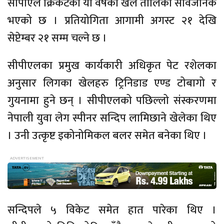
सीपीएल क्रिकेटको यो वर्षको खेल तालिका सार्वजनिक
भएको छ । प्रतियोगिता आगामी अगस्ट २१ देखि
सेप्टेम्बर २१ सम्म चल्ने छ ।
सीपीएलका प्रमुख कार्यकारी अधिकृत पेट रशेलका
अनुसार लिगका खेलहरु ट्रिनिडाड एण्ड टोबागो र
गुयनामा हुने छन् । सीपीएलको पछिल्लो संस्करणमा
नेपाली युवा लेग स्पीनर सन्दिप लामिछाने खेलेका थिए
। उनी उत्कृष्ट इकोनोमिकल बलर समेत बनेका थिए ।
सन्दिपले ५ विकेट समेत हात पारेका थिए ।