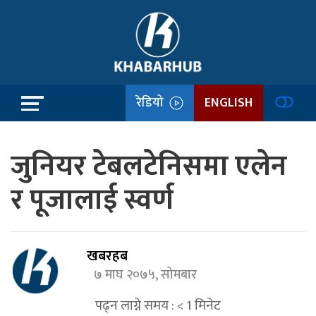
रेडियो
ENGLISH
जुनियर टेबलटेनिसमा एलेन
र पूजालाई स्वर्ण
खबरहब
७ माघ २०७५, सोमबार
पढ्न लाग्ने समय :
< 1
मिनेट