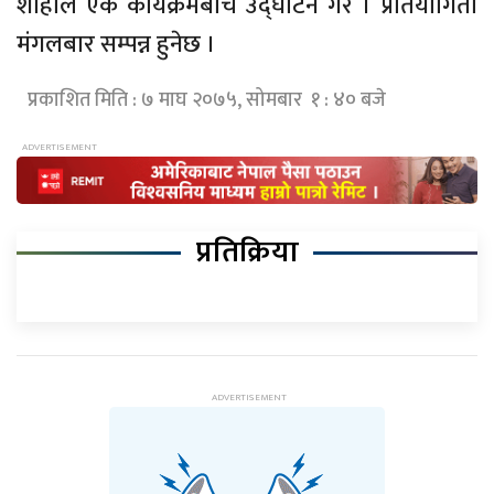
शाहीले एक कार्यक्रमबीच उद्घाटन गरे । प्रतियोगिता
मंगलबार सम्पन्न हुनेछ ।
प्रकाशित मिति : ७ माघ २०७५, सोमबार १ : ४० बजे
प्रतिक्रिया