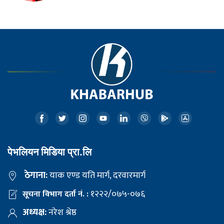
पेभलियन मिडिया प्रा.लि
ठेगाना:
याक एण्ड यति मार्ग, दरवारमार्ग
१२२२/०७५-०७६
सूचना विभाग दर्ता नं. :
अध्यक्ष:
नरेश श्रेष्ठ