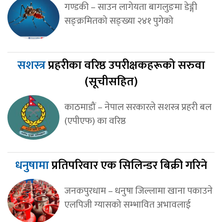
गण्डकी – साउन लागेयता बागलुङमा डेङ्गी
सङ्क्रमितको सङ्ख्या २४१ पुगेको
सशस्त्र
प्रहरीका वरिष्ठ उपरीक्षकहरूको सरुवा
(सूचीसहित)
काठमाडौं – नेपाल सरकारले सशस्त्र प्रहरी बल
(एपीएफ) का वरिष्ठ
धनुषामा
प्रतिपरिवार एक सिलिन्डर बिक्री गरिने
जनकपुरधाम – धनुषा जिल्लामा खाना पकाउने
एलपिजी ग्यासको सम्भावित अभावलाई