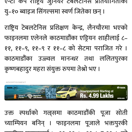
एन्टा कप राष्ट्रिय जुनियर टेबलटेनिस प्रतियोगिताको
यु–१० ब्वाइज सिंगल्समा स्वर्ण जितेका छन् ।
राष्ट्रिय टेबलटेनिस प्रशिक्षण केन्द्र, लैनचौरमा भएको
फाइनलमा एलेनले काठमाडौंका एड्रियन शाहीलाई ८–
११, ११–९, ११–९ र ११–८ को सेटमा पराजित गरे ।
काठमाडौंका उज्ज्वल मानन्धर तथा ललितपुरका
कृष्णबहादुर महरा संयुक्त रुपमा तेश्रो भए ।
उक्त स्पर्धाको गल्र्समा काठमाडौंकी पूजा सोती
च्याम्पियन बनिन् । फाइनलमा पूजाले भक्तपुरकी