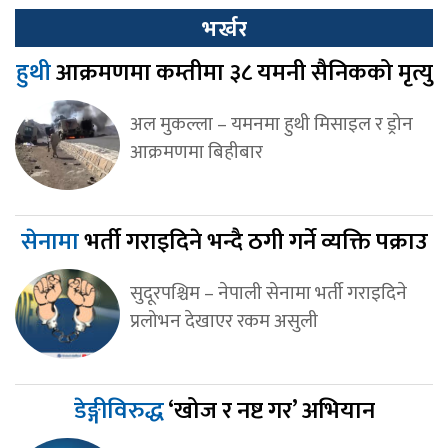
भर्खर
हुथी
आक्रमणमा कम्तीमा ३८ यमनी सैनिकको मृत्यु
अल मुकल्ला – यमनमा हुथी मिसाइल र ड्रोन
आक्रमणमा बिहीबार
सेनामा
भर्ती गराइदिने भन्दै ठगी गर्ने व्यक्ति पक्राउ
सुदूरपश्चिम – नेपाली सेनामा भर्ती गराइदिने
प्रलोभन देखाएर रकम असुली
डेङ्गीविरुद्ध
‘खोज र नष्ट गर’ अभियान