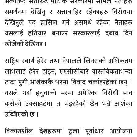
अर्कोतर्फ सत्तारुढ पार्टीकै सरकारमा सामेल नेताहरू
समर्थनमा देखिनु र सत्ताबाहिर रहेकाहरु विरोधमा
देखिनुले पद हासिल गर्न असमर्थ रहेका नेताहरु
यसलाई हतियार बनाएर सरकारलाई दबाव दिन
खोजेको देखिन्छ ।
राष्ट्रिय स्वार्थ हेरेर तथा नेपालले लिनसक्ने अधिकतम
लाभलाई हेरेर होइन, एमसीसीबारे वास्तविकताभन्दा
टाढा पुगी आशंकाकै भरमा विवाद चर्काइरहेका छन् ।
यसले गर्दा हचुवाको भरमा अमेरिका विरोधी भाव
कसैको उक्साहटमा त भइरहेको छैन भन्ने आशंका
उब्जिएको छ ।
विकासशील देशहरूमा ठूला पूर्वाधार आयोजना