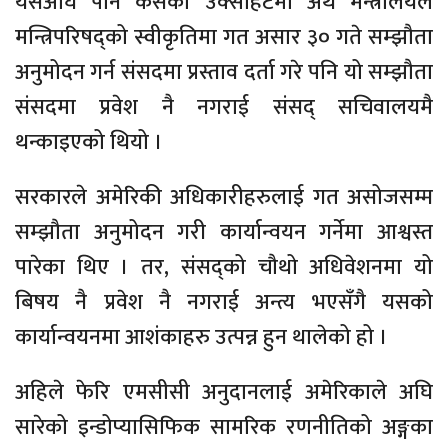
यसअघि पनि कसैको उक्साहटमा अर्थ मन्त्रालयले
मन्त्रिपरिषद्को स्वीकृतिमा गत असार ३० गते सम्झौता
अनुमोदन गर्न संसदमा प्रस्ताव दर्ता गरे पनि यो सम्झौता
संसदमा प्रवेश नै नगराई संसद् सचिवालयमै
थन्काइएको थियो ।
सरकारले अमेरिकी अधिकारीहरुलाई गत असोजसम्म
सम्झौता अनुमोदन गरी कार्यान्वयन गर्नेमा आश्वस्त
पारेका थिए । तर, संसद्को चौथो अधिवेशनमा यो
बिषय नै प्रवेश नै नगराई अन्त्य भएसँगै यसको
कार्यान्वयनमा आशंकाहरु उत्पन्न हुन थालेको हो ।
अहिले फेरि एमसीसी अनुदानलाई अमेरिकाले अघि
सारेको इन्डोप्यासिफिक सामरिक रणनीतिको अङ्गका