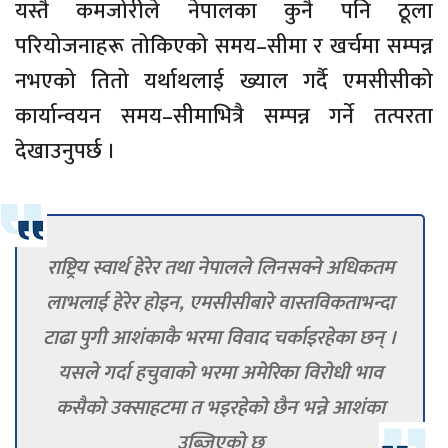
यस्तै कमजोरीले नेपालका कुनै पनि ठूला
परियोजनाहरू तोकिएको समय–सीमा र खर्चमा सम्पन्न
नभएको तितो यर्थाथलाई ख्याल गर्दै एमसीसीको
कार्यान्वयन समय–सीमाभित्रै सम्पन्न गर्ने तत्परता
देखाउनुपर्छ ।
राष्ट्रिय स्वार्थ हेरेर तथा नेपालले लिनसक्ने अधिकतम
लाभलाई हेरेर होइन, एमसीसीबारे वास्तविकताभन्दा
टाढा पुगी आशंकाकै भरमा विवाद चर्काइरहेका छन् ।
यसले गर्दा हचुवाको भरमा अमेरिका विरोधी भाव
कसैको उक्साहटमा त भइरहेको छैन भन्ने आशंका
उब्जिएको छ