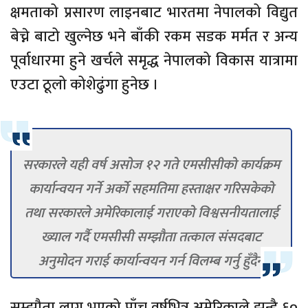
क्षमताको प्रसारण लाइनबाट भारतमा नेपालको विद्युत
बेच्ने बाटो खुल्नेछ भने बाँकी रकम सडक मर्मत र अन्य
पूर्वाधारमा हुने खर्चले समृद्ध नेपालको विकास यात्रामा
एउटा ठूलो कोशेढुंगा हुनेछ ।
सरकारले यही वर्ष असोज १२ गते एमसीसीको कार्यक्रम
कार्यान्वयन गर्ने अर्को सहमतिमा हस्ताक्षर गरिसकेको
तथा सरकारले अमेरिकालाई गराएको विश्वसनीयतालाई
ख्याल गर्दै एमसीसी सम्झौता तत्काल संसदबाट
अनुमोदन गराई कार्यान्वयन गर्न विलम्ब गर्नु हुँदैन
सम्झौता लागु भएको पाँच वर्षभित्र अमेरिकाले झन्डै ६०