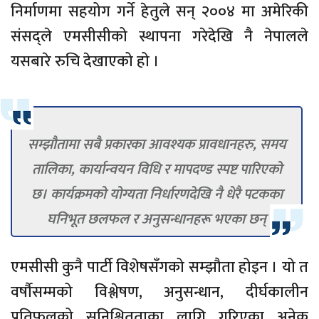
निर्माणमा सहयोग गर्ने हेतुले सन् २००४ मा अमेरिकी
संसद्ले एमसीसीको स्थापना गरेदेखि नै नेपालले
यसबारे रुचि देखाएको हो ।
सम्झौतामा सबै प्रकारका आवश्यक प्रावधानहरु, समय
तालिका, कार्यान्वयन विधि र मापदण्ड स्पष्ट पारिएको
छ। कार्यक्रमको योग्यता निर्धारणदेखि नै धेरै पटकका
घनिभूत छलफल र अनुसन्धानहरू भएका छन्
एमसीसी कुनै पार्टी विशेषसँगको सम्झौता होइन । यो त
वर्षौसम्मको विश्लेषण, अनुसन्धान, दीर्घकालीन
प्रतिफलको सुनिश्चितताका लागि गरिएका अनेक