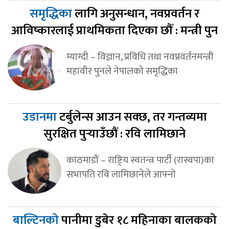
समृद्धिका
लागि अनुसन्धान, नवप्रवर्तन र
आविष्कारलाई प्राथमिकता दिएका छौँ : मन्त्री पुन
म्याग्दी – विज्ञान, प्रविधि तथा नवप्रवर्तनमन्त्री
महावीर पुनले नेपालको समृद्धिका
उडानमा
टर्बुलेन्स आउन सक्छ, तर गन्तव्यमा
सुरक्षित पुर्‍याउँछौं : रवि लामिछाने
काठमाडौं – राष्ट्रिय स्वतन्त्र पार्टी (रास्वपा)का
सभापति रवि लामिछानेले आफ्नो
बाल्टिनको
पानीमा डुबेर १८ महिनाका बालकको