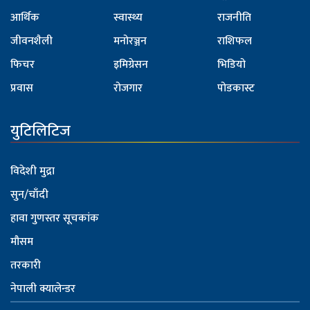
आर्थिक
स्वास्थ्य
राजनीति
जीवनशैली
मनोरञ्जन
राशिफल
फिचर
इमिग्रेसन
भिडियो
प्रवास
रोजगार
पोडकास्ट
युटिलिटिज
विदेशी मुद्रा
सुन/चाँदी
हावा गुणस्तर सूचकांक
मौसम
तरकारी
नेपाली क्यालेन्डर