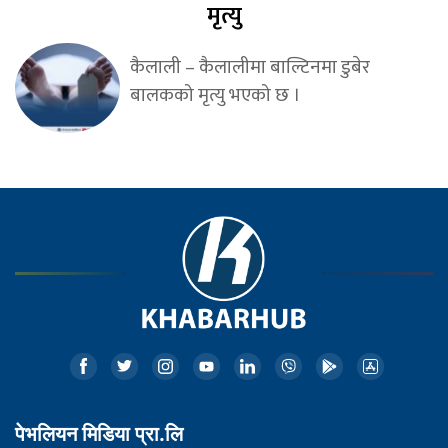
मृत्यु
कैलाली – कैलालीमा बाल्टिनमा डुबेर
बालकको मृत्यु भएको छ ।
पेभलियन मिडिया प्रा.लि