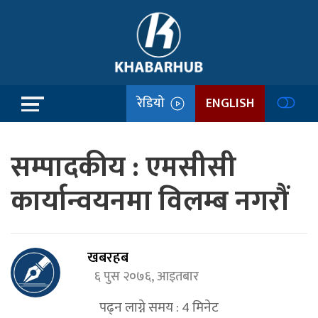
रेडियो
ENGLISH
सम्पादकीय : एमसीसी
कार्यान्वयनमा विलम्ब नगरौं
खबरहब
६ पुस २०७६, आइतबार
पढ्न लाग्ने समय :
4
मिनेट