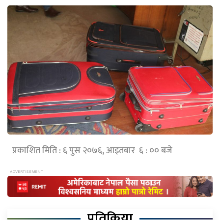
प्रकाशित मिति : ६ पुस २०७६, आइतबार ६ : ०० बजे
प्रतिक्रिया