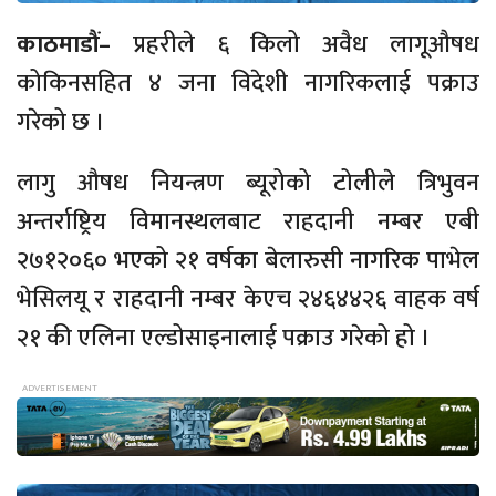
काठमाडौं–
प्रहरीले ६ किलो अवैध लागूऔषध
कोकिनसहित ४ जना विदेशी नागरिकलाई पक्राउ
गरेको छ ।
लागु औषध नियन्त्रण ब्यूरोको टोलीले त्रिभुवन
अन्तर्राष्ट्रिय विमानस्थलबाट राहदानी नम्बर एबी
२७१२०६० भएको २१ वर्षका बेलारुसी नागरिक पाभेल
भेसिलयू र राहदानी नम्बर केएच २४६४४२६ वाहक वर्ष
२१ की एलिना एल्डोसाइनालाई पक्राउ गरेको हो ।