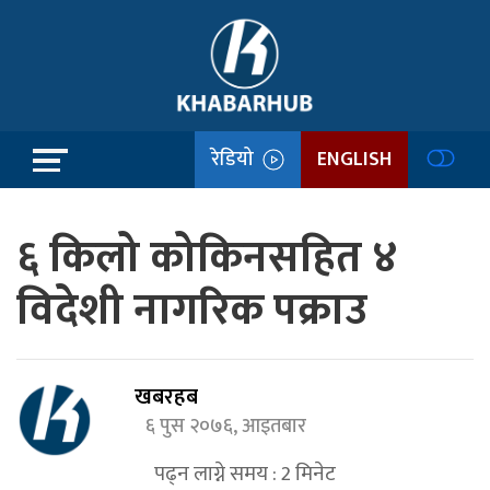
रेडियो
ENGLISH
६ किलो कोकिनसहित ४
विदेशी नागरिक पक्राउ
खबरहब
६ पुस २०७६, आइतबार
पढ्न लाग्ने समय :
2
मिनेट