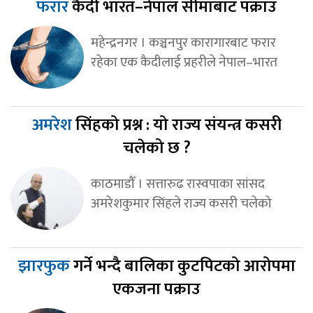
फरार
कैदी भारत–नेपाल सीमाबाट पक्राउ
महेन्द्रनगर । कञ्चनपुर कारागारबाट फरार
रहेका एक कैदीलाई प्रहरीले नेपाल–भारत
अमरेश
सिंहको प्रश्न : यो राज्य संयन्त्र कसरी
चलेको छ ?
काठमाडौँ । सत्तारुढ रास्वपाका सांसद
अमरेशकुमार सिंहले राज्य कसरी चलेको
झारफुक
गर्ने भन्दै बालिका कुटपिटको आरोपमा
एकजना पक्राउ