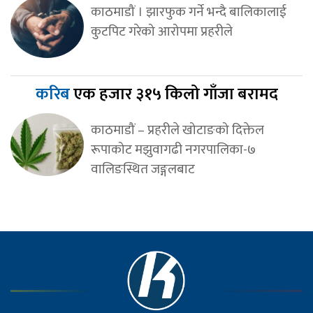
काठमाडौं । झारफुक गर्ने भन्दै बालिकालाई
कुटपिट गरेको आरोपमा प्रहरीले
करिब
एक हजार ३१५ किलो गाँजा बरामद
काठमाडौं – प्रहरीले खोटाङको दिक्तेल
रूपाकोट मझुवागढी नगरपालिका-७
वालिङस्थित जङ्गलबाट