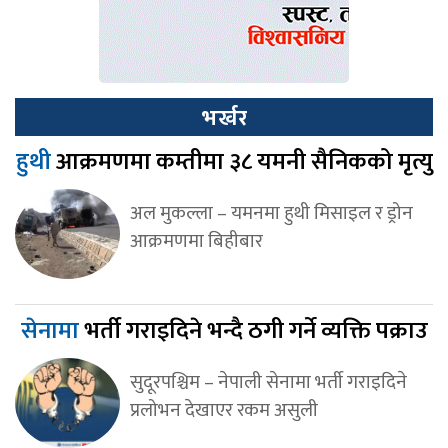
भर्खर
हुथी
आक्रमणमा कम्तीमा ३८ यमनी सैनिकको मृत्यु
अल मुकल्ला – यमनमा हुथी मिसाइल र ड्रोन
आक्रमणमा बिहीबार
सेनामा
भर्ती गराइदिने भन्दै ठगी गर्ने व्यक्ति पक्राउ
सुदूरपश्चिम – नेपाली सेनामा भर्ती गराइदिने
प्रलोभन देखाएर रकम असुली