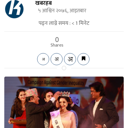
खबरहब
५ आश्विन २०७६, आइतबार
पढ्न लाग्ने समय :
< 1
मिनेट
0
Shares