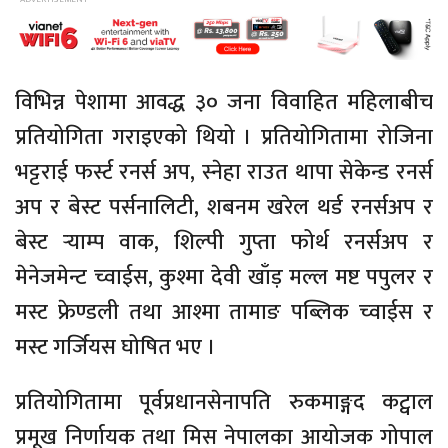
विभिन्न पेशामा आवद्ध ३० जना विवाहित महिलाबीच
प्रतियोगिता गराइएको थियो । प्रतियोगितामा रोजिना
भट्टराई फर्स्ट रनर्स अप, स्नेहा राउत थापा सेकेन्ड रनर्स
अप र बेस्ट पर्सनालिटी, शबनम खरेल थर्ड रनर्सअप र
बेस्ट र्‍याम्प वाक, शिल्पी गुप्ता फोर्थ रनर्सअप र
मेनेजमेन्ट च्वाईस, कुश्मा देवी खाँड़ मल्ल मष्ट पपुलर र
मस्ट फ्रेण्डली तथा आश्मा तामाङ पब्लिक च्वाईस र
मस्ट गर्जियस घोषित भए ।
प्रतियोगितामा पूर्वप्रधानसेनापति रुकमाङ्गद कट्वाल
प्रमूख निर्णायक तथा मिस नेपालका आयोजक गोपाल