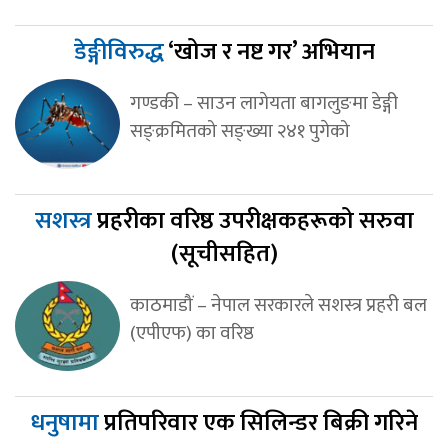
डेङ्गीविरुद्ध
‘खोज र नष्ट गर’ अभियान
गण्डकी – साउन लागेयता बागलुङमा डेङ्गी
सङ्क्रमितको सङ्ख्या २४१ पुगेको
सशस्त्र
प्रहरीका वरिष्ठ उपरीक्षकहरूको सरुवा
(सूचीसहित)
काठमाडौं – नेपाल सरकारले सशस्त्र प्रहरी बल
(एपीएफ) का वरिष्ठ
धनुषामा
प्रतिपरिवार एक सिलिन्डर बिक्री गरिने