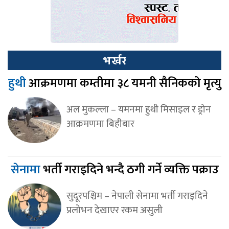
भर्खर
हुथी
आक्रमणमा कम्तीमा ३८ यमनी सैनिकको मृत्यु
अल मुकल्ला – यमनमा हुथी मिसाइल र ड्रोन
आक्रमणमा बिहीबार
सेनामा
भर्ती गराइदिने भन्दै ठगी गर्ने व्यक्ति पक्राउ
सुदूरपश्चिम – नेपाली सेनामा भर्ती गराइदिने
प्रलोभन देखाएर रकम असुली