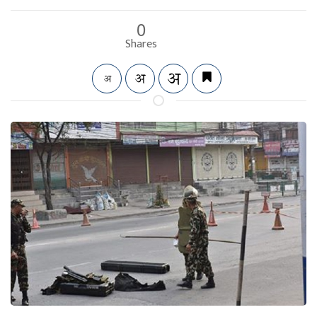
0
Shares