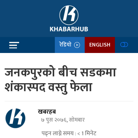
रेडियो
ENGLISH
जनकपुरको बीच सडकमा
शंकास्पद वस्तु फेला
खबरहब
७ पुस २०७६, सोमबार
पढ्न लाग्ने समय :
< 1
मिनेट