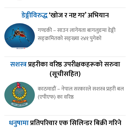
डेङ्गीविरुद्ध
‘खोज र नष्ट गर’ अभियान
गण्डकी – साउन लागेयता बागलुङमा डेङ्गी
सङ्क्रमितको सङ्ख्या २४१ पुगेको
सशस्त्र
प्रहरीका वरिष्ठ उपरीक्षकहरूको सरुवा
(सूचीसहित)
काठमाडौं – नेपाल सरकारले सशस्त्र प्रहरी बल
(एपीएफ) का वरिष्ठ
धनुषामा
प्रतिपरिवार एक सिलिन्डर बिक्री गरिने