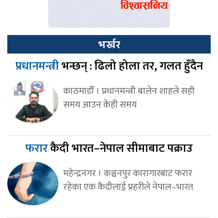
भर्खर
प्रधानमन्त्री
भन्छन् : ढिलो होला तर, गलत हुँदैन
काठमाडौँ । प्रधानमन्त्री बालेन शाहले सही
समय आउन केही समय
फरार
कैदी भारत–नेपाल सीमाबाट पक्राउ
महेन्द्रनगर । कञ्चनपुर कारागारबाट फरार
रहेका एक कैदीलाई प्रहरीले नेपाल–भारत