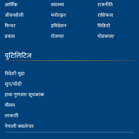
आर्थिक
स्वास्थ्य
राजनीति
जीवनशैली
मनोरञ्जन
राशिफल
फिचर
इमिग्रेसन
भिडियो
प्रवास
रोजगार
पोडकास्ट
युटिलिटिज
विदेशी मुद्रा
सुन/चाँदी
हावा गुणस्तर सूचकांक
मौसम
तरकारी
नेपाली क्यालेन्डर