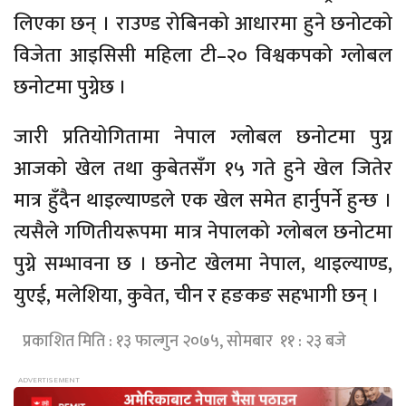
लिएका छन् । राउण्ड रोबिनको आधारमा हुने छनोटको
विजेता आइसिसी महिला टी–२० विश्वकपको ग्लोबल
छनोटमा पुग्नेछ ।
जारी प्रतियोगितामा नेपाल ग्लोबल छनोटमा पुग्न
आजको खेल तथा कुबेतसँग १५ गते हुने खेल जितेर
मात्र हुँदैन थाइल्याण्डले एक खेल समेत हार्नुपर्ने हुन्छ ।
त्यसैले गणितीयरूपमा मात्र नेपालको ग्लोबल छनोटमा
पुग्ने सम्भावना छ । छनोट खेलमा नेपाल, थाइल्याण्ड,
युएई, मलेशिया, कुवेत, चीन र हङकङ सहभागी छन् ।
प्रकाशित मिति : १३ फाल्गुन २०७५, सोमबार ११ : २३ बजे