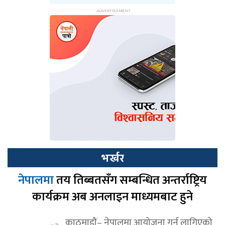
भर्खर
नेपालमा
तय तिब्बतसँग सम्बन्धित अन्तर्राष्ट्रिय
कार्यक्रम अब अनलाइन माध्यमबाट हुने
काठमाडौं– नेपालमा आयोजना गर्न लागिएको