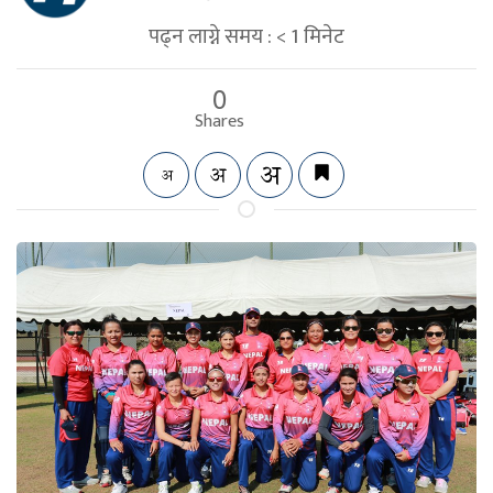
पढ्न लाग्ने समय :
< 1
मिनेट
0
Shares