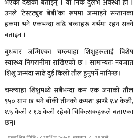
भएको देखेको बताइन् । यो निकै दुर्लभ अवस्था हो ।
उनले ‘टेस्टट्युब बेबी’का रूपमा जन्माइने सन्तानका
हकमा भने एकभन्दा बढि बच्चाहरू गर्भमा रहन सक्ने
बताइन ।
बुधबार जन्मिएका चम्ल्याहा शिशुहरुलाई विशेष
स्वास्थ्य निगरानीमा राखिएको छ । सामान्यतः नवजात
शिशु जन्मंदा साढे दुई किलो तौल हुनुपर्ने मानिन्छ।
चम्ल्याहा शिशुमध्ये सबैभन्दा कम एक जनाको तौल
९५० ग्राम छ भने बाँकी तीनको क्रमशः झण्डै १.४ केजी,
१.५ केजी र १.६ केजी रहेको चिकित्सकहरूले बताएका
छन्।