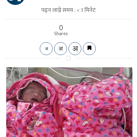
पढ्न लाग्ने समय :
< 1
मिनेट
0
Shares