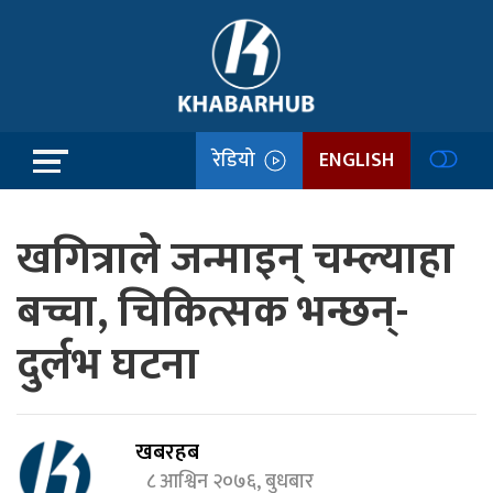
रेडियो
ENGLISH
खगित्राले जन्माइन् चम्ल्याहा
बच्चा, चिकित्सक भन्छन्-
दुर्लभ घटना
खबरहब
८ आश्विन २०७६, बुधबार