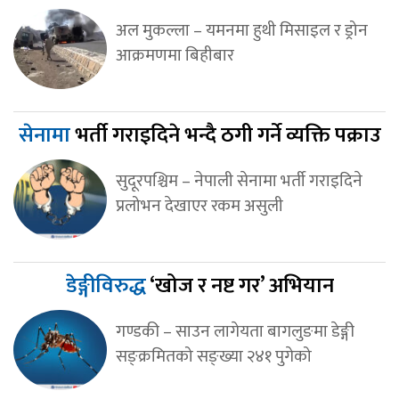
अल मुकल्ला – यमनमा हुथी मिसाइल र ड्रोन
आक्रमणमा बिहीबार
सेनामा
भर्ती गराइदिने भन्दै ठगी गर्ने व्यक्ति पक्राउ
सुदूरपश्चिम – नेपाली सेनामा भर्ती गराइदिने
प्रलोभन देखाएर रकम असुली
डेङ्गीविरुद्ध
‘खोज र नष्ट गर’ अभियान
गण्डकी – साउन लागेयता बागलुङमा डेङ्गी
सङ्क्रमितको सङ्ख्या २४१ पुगेको