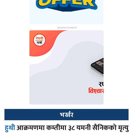
भर्खर
हुथी
आक्रमणमा कम्तीमा ३८ यमनी सैनिकको मृत्यु