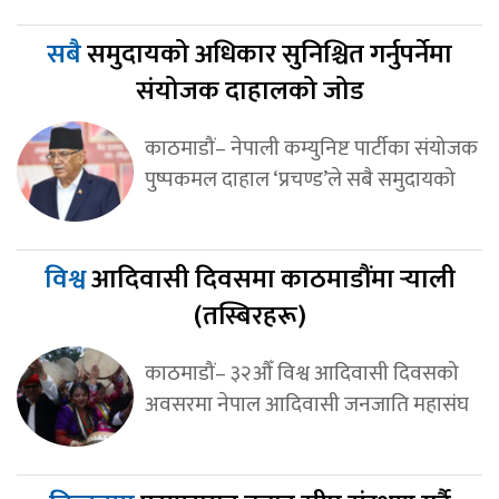
सबै
समुदायको अधिकार सुनिश्चित गर्नुपर्नेमा
संयोजक दाहालको जोड
काठमाडौं– नेपाली कम्युनिष्ट पार्टीका संयोजक
पुष्पकमल दाहाल ‘प्रचण्ड’ले सबै समुदायको
विश्व
आदिवासी दिवसमा काठमाडौंमा र्‍याली
(तस्बिरहरू)
काठमाडौं– ३२औँ विश्व आदिवासी दिवसको
अवसरमा नेपाल आदिवासी जनजाति महासंघ