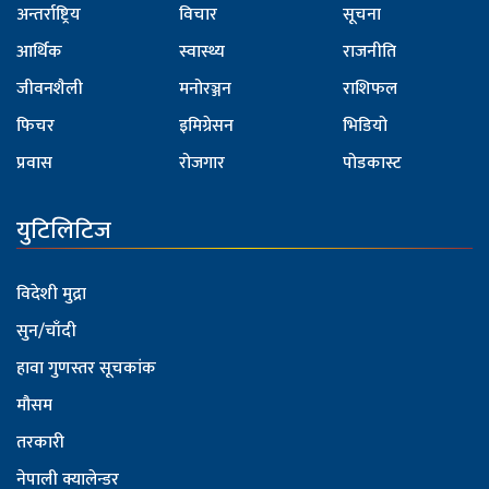
अन्तर्राष्ट्रिय
विचार
सूचना
आर्थिक
स्वास्थ्य
राजनीति
जीवनशैली
मनोरञ्जन
राशिफल
फिचर
इमिग्रेसन
भिडियो
प्रवास
रोजगार
पोडकास्ट
युटिलिटिज
विदेशी मुद्रा
सुन/चाँदी
हावा गुणस्तर सूचकांक
मौसम
तरकारी
नेपाली क्यालेन्डर