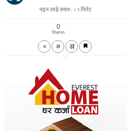
पढ्न लाग्ने समय :
< 1
मिनेट
0
Shares