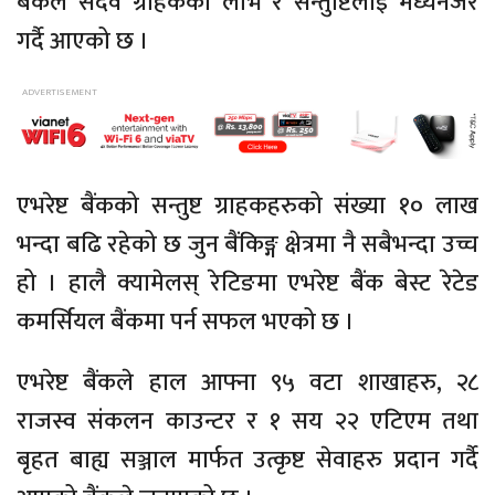
बैंकले सदैव ग्राहकको लाभ र सन्तुष्टिलाई मध्येनजर
गर्दै आएको छ ।
एभरेष्ट बैंकको सन्तुष्ट ग्राहकहरुको संख्या १० लाख
भन्दा बढि रहेको छ जुन बैंकिङ्ग क्षेत्रमा नै सबैभन्दा उच्च
हो । हालै क्यामेलस् रेटिङमा एभरेष्ट बैंक बेस्ट रेटेड
कमर्सियल बैंकमा पर्न सफल भएको छ ।
एभरेष्ट बैंकले हाल आफ्ना ९५ वटा शाखाहरु, २८
राजस्व संकलन काउन्टर र १ सय २२ एटिएम तथा
बृहत बाह्य सञ्जाल मार्फत उत्कृष्ट सेवाहरु प्रदान गर्दै