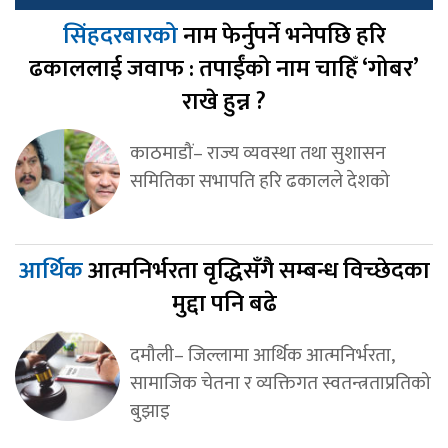
सिंहदरबारको
नाम फेर्नुपर्ने भनेपछि हरि
ढकाललाई जवाफ : तपाईंको नाम चाहिँ ‘गोबर’
राखे हुन्न ?
काठमाडौं– राज्य व्यवस्था तथा सुशासन
समितिका सभापति हरि ढकालले देशको
आर्थिक
आत्मनिर्भरता वृद्धिसँगै सम्बन्ध विच्छेदका
मुद्दा पनि बढे
दमौली– जिल्लामा आर्थिक आत्मनिर्भरता,
सामाजिक चेतना र व्यक्तिगत स्वतन्त्रताप्रतिको
बुझाइ