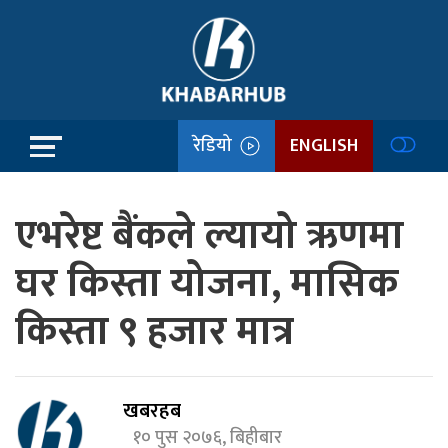
रेडियो
ENGLISH
एभरेष्ट बैंकले ल्यायो ऋणमा
घर किस्ता योजना, मासिक
किस्ता ९ हजार मात्र
खबरहब
१० पुस २०७६, बिहीबार