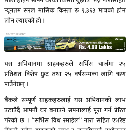
भाडा होइन आफ्नै घरको किस्ता बुझाउँ’ भन्ने नारासहित
न्यूनतम सरल मासिक किस्ता रु ९,३६३ मात्रको होम
लोन ल्याएको हो ।
यस अभियानमा ग्राहकहरुले सर्भिस चार्जमा २५
प्रतिशत विशेष छुट तथा २५ वर्षसम्मका लागि ऋण
पाउँनेछन् ।
बैंकले सम्पूर्ण ग्राहकहरुलाई यस अभियानको लाभ
उठाउँदै आफ्नौ घर बनाउने सपनालाई पूरा गर्न प्रेरित
गरेको छ । “सर्भिस विथ स्माईल” नारा सहित एभरेष्ट