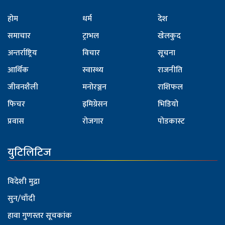
होम
धर्म
देश
समाचार
ट्राभल
खेलकुद
अन्तर्राष्ट्रिय
विचार
सूचना
आर्थिक
स्वास्थ्य
राजनीति
जीवनशैली
मनोरञ्जन
राशिफल
फिचर
इमिग्रेसन
भिडियो
प्रवास
रोजगार
पोडकास्ट
युटिलिटिज
विदेशी मुद्रा
सुन/चाँदी
हावा गुणस्तर सूचकांक