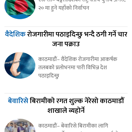
२० मा हुने यहाँको निर्वाचन
वैदेशिक
रोजगारीमा पठाइदिन्छु भन्दै ठगी गर्ने चार
जना पक्राउ
काठमाडौं– वैदेशिक रोजगारीमा आकर्षक
तलबको प्रलोभनमा पारी विभिन्न देश
पठाइदिन्छु
बेवारिसे
बिरामीको रगत शुल्क नेरेसो काठमाडौँ
शाखाले व्यहोर्ने
काठमाडौं– बेवारिसे बिरामीका लागि