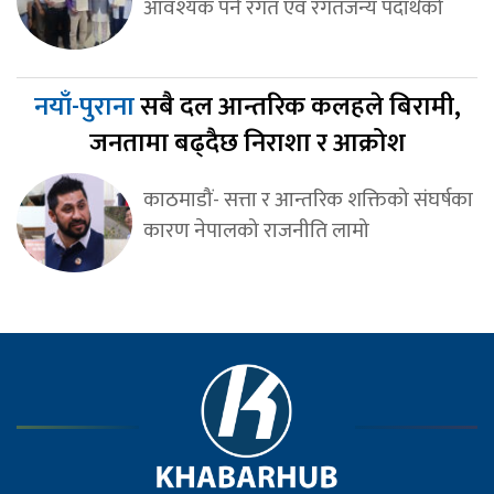
आवश्यक पर्ने रगत एवं रगतजन्य पदार्थको
नयाँ-पुराना
सबै दल आन्तरिक कलहले बिरामी,
जनतामा बढ्दैछ निराशा र आक्रोश
काठमाडौं- सत्ता र आन्तरिक शक्तिको संघर्षका
कारण नेपालको राजनीति लामो