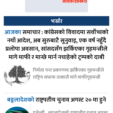
भर्खर
आजका
समाचार : कांग्रेसको विवादमा सर्वोच्चको
नयाँ आदेश, अब सुरुबाटै सुनुवाइ, एक वर्ष नहुँदै
प्रलोपा अवसान, सांसदसँग झर्किएका गृहमन्त्रीले
मागे माफी र मान्छे मार्न नचाहेको ट्रम्पको दाबी
निर्मला पन्त प्रकरणमा झर्किएका गृहमन्त्रीले
राष्ट्रिय सभामा तत्कालै मागे माफीगृहमन्त्री
बङ्गलादेशको
राष्ट्रपतीय चुनाव अगस्ट २० मा हुने
एजेन्सी– बङ्गलादेशको राष्ट्रपतीय चुनाव अगस्ट