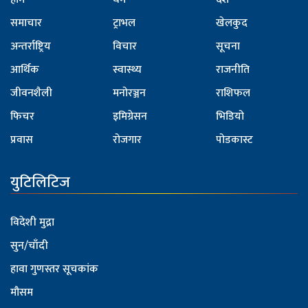
समाचार
ट्राभल
खेलकुद
अन्तर्राष्ट्रिय
विचार
सूचना
आर्थिक
स्वास्थ्य
राजनीति
जीवनशैली
मनोरञ्जन
राशिफल
फिचर
इमिग्रेसन
भिडियो
प्रवास
रोजगार
पोडकास्ट
युटिलिटिज
विदेशी मुद्रा
सुन/चाँदी
हावा गुणस्तर सूचकांक
मौसम