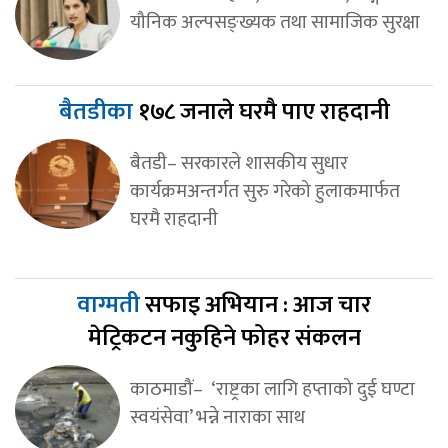
यौनिक अल्पसङ्ख्यक तथा सामाजिक सुरक्षा
बैतडीका
१७८ जनाले घरमै पाए राहदानी
बैतडी– सरकारले शासकीय सुधार
कार्यक्रमअन्तर्गत सुरु गरेको हुलाकमार्फत
घरमै राहदानी
वाग्मती
सफाइ अभियान : आज चार
मेट्रिकटन नकुहिने फोहर संकलन
काठमाडौं– ‘राष्ट्रका लागि हप्ताको दुई घण्टा
स्वयंसेवा’ भन्ने नाराका साथ