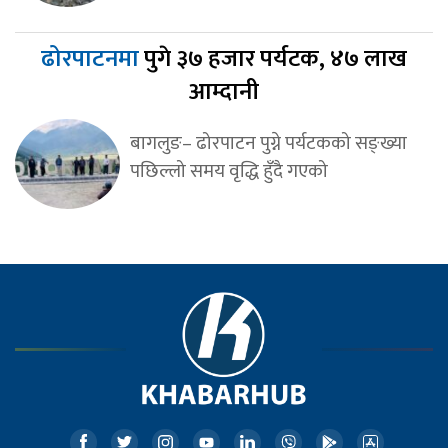
ढोरपाटनमा
पुगे ३७ हजार पर्यटक, ४७ लाख
आम्दानी
बागलुङ– ढोरपाटन पुग्ने पर्यटकको सङ्ख्या
पछिल्लो समय वृद्धि हुँदै गएको