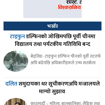
भर्खर
टाइफुन
डल्फिनको जोखिमपछि पूर्वी चीनमा
विद्यालय तथा पर्यटकीय गतिविधि बन्द
बेइजिङ- टाइफुन डल्फिन चीनको पूर्वी तटतर्फ
अघि बढेपछि अधिकारीहरूले उच्च सतर्कता
दलित
समुदायका थर सूचीकरणअघि मन्त्रालयले
माग्यो सुझाव
काठमाडौं – महिला, बालबालिका, लैङ्गिक तथा