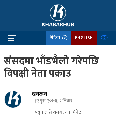
रेडियो
ENGLISH
संसदमा भाँडभैलो गरेपछि
विपक्षी नेता पक्राउ
खबरहब
१२ पुस २०७६, शनिबार
पढ्न लाग्ने समय :
< 1
मिनेट