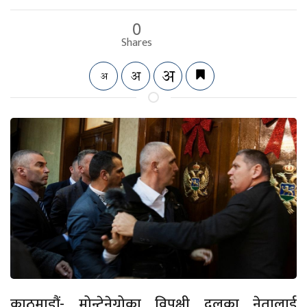
0
Shares
काठमाडौं- मोन्टेनेग्रोका विपक्षी दलका नेतालाई