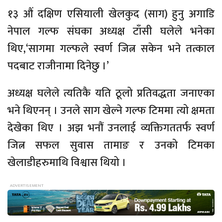
१३ औं दक्षिण एसियाली खेलकुद (साग) हुनु अगाडि
नेपाल गल्फ संघका अध्यक्ष टाँसी घलेले भनेका
थिए,‘सागमा गल्फले स्वर्ण जित्न सकेन भने तत्काल
पदबाट राजीनामा दिनेछु ।’
अध्यक्ष घलेले त्यतिकै यति ठूलो प्रतिवद्धता जनाएका
भने थिएनन् । उनले साग खेल्ने गल्फ टिममा त्यो क्षमता
देखेका थिए । अझ भनौं उनलाई व्यक्तिगततर्फ स्वर्ण
जित्न सफल सुवास तामाङ र उनको टिमका
खेलाडीहरुमाथि विश्वास थियो ।