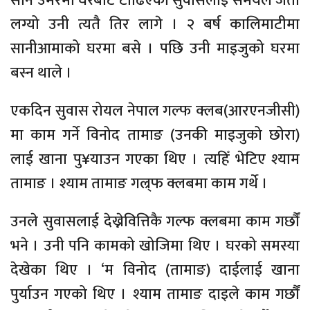
सानै उमेरमा घरबाट टाँढिएका सुवासलाई समयले जता
लग्यो उनी त्यतै तिर लागे । २ बर्ष कालिमाटीमा
सानीआमाको घरमा बसे । पछि उनी माइजुको घरमा
बस्न थाले ।
एकदिन सुवास रोयल नेपाल गल्फ क्लब(आरएनजीसी)
मा काम गर्ने विनोद तामाङ (उनकी माइजुको छोरा)
लाई खाना पु¥याउन गएका थिए । त्यहिँ भेटिए श्याम
तामाङ । श्याम तामाङ गल्र्फ क्लबमा काम गर्थे ।
उनले सुवासलाई देख्नेवित्तिकै गल्फ क्लबमा काम गर्छौं
भने । उनी पनि कामको खोजिमा थिए । घरको समस्या
देखेका थिए । ‘म विनोद (तामाङ) दाईलाई खाना
पुर्याउन गएको थिए । श्याम तामाङ दाइले काम गर्छौं