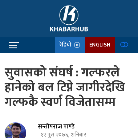
रेडियो
ENGLISH
सुवासको संघर्ष : गल्फरले
हानेको बल टिप्ने जागीरदेखि
गल्फकै स्वर्ण विजेतासम्म
सन्तोषराज पाण्डे
१२ पुस २०७६, शनिबार