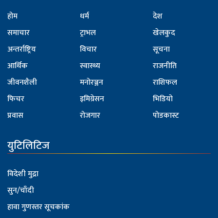
होम
धर्म
देश
समाचार
ट्राभल
खेलकुद
अन्तर्राष्ट्रिय
विचार
सूचना
आर्थिक
स्वास्थ्य
राजनीति
जीवनशैली
मनोरञ्जन
राशिफल
फिचर
इमिग्रेसन
भिडियो
प्रवास
रोजगार
पोडकास्ट
युटिलिटिज
विदेशी मुद्रा
सुन/चाँदी
हावा गुणस्तर सूचकांक