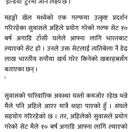
‘इन्डिया’ टुरमा जाने लक्ष्य छ ।’
महङ्गो खेल मध्येको एक गल्फमा उत्कृष्ट प्रदर्शन
गरिरहेका सुवासले अहिले प्रयोग गरेको गल्फ सेट १०
बर्ष अगाडि टाँसी घलेले आफ्ना लागि भारतबाट
ल्याएको सेट हो । उनले उक्त सेटलाई त्यतिबेला नै डेढ
लाख भारतीय रुपौया खर्च गरेर किनेको खबरहबसँग
बताएका छन् ।
‘
सुवासको पारिवारिक अवस्था यस्तो कमजोर रहेछ भन्ने
मैले पनि अहिले आएर मात्रै थाहा पाएको हुँ । संघले
सहयोग गरिरहेको छ । तर, अहिलेको सुवासले प्रयोग
गरेको सेट मैले १० बर्ष अगाडि आफ्ना लागि ल्याएको