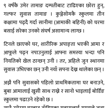
९ वर्षकै उमेर तामाङ दम्पतीबाट टाढिएका छोरा हुन्,
गल्फर सुवास तामाङ । कुञ्जेसोमकै स्कुलमा तीन
कक्षामा पढ्दै गर्दा सानीमा (आमाकी बहिनी) को घरमा
बसाई सरेका उनको संघर्ष असामान्य लाग्छ ।
टिनले छाएको घर, शारीरिक अपाङ्ता भएकी आमा र
आफूले पढ्न नपाउनुलाई आफ्ना समस्या भन्दा पनि
नियतिको खेल ठान्छन् उनी । तर, अहिले जुन स्थानमा
सुवास उभिएका छन् उनी नयाँ सपना देख्न थालेका छन् ।
अझै पनि सुवासको पहिलो प्राथमिकतामा घर बनाउने,
बुबा आमालाई खुसी साथ राख्ने र सानो भाइलाई बोर्डिङ
स्कुलमा पढाउने रहेको छ ।