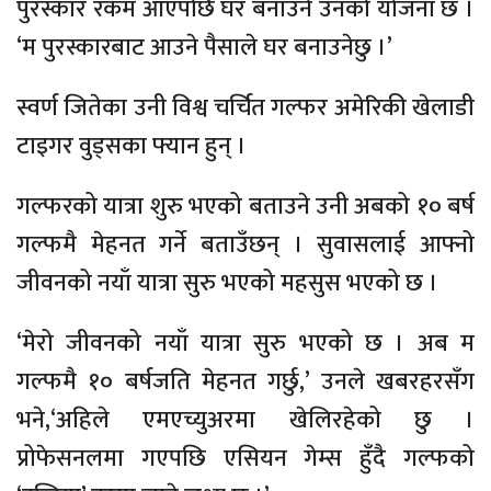
पुरस्कार रकम आएपछि घर बनाउने उनको योजना छ ।
‘म पुरस्कारबाट आउने पैसाले घर बनाउनेछु ।’
स्वर्ण जितेका उनी विश्व चर्चित गल्फर अमेरिकी खेलाडी
टाइगर वुड्सका फ्यान हुन् ।
गल्फरको यात्रा शुरु भएको बताउने उनी अबको १० बर्ष
गल्फमै मेहनत गर्ने बताउँछन् । सुवासलाई आफ्नो
जीवनको नयाँ यात्रा सुरु भएको महसुस भएको छ ।
‘मेरो जीवनको नयाँ यात्रा सुरु भएको छ । अब म
गल्फमै १० बर्षजति मेहनत गर्छु,’ उनले खबरहरसँग
भने,‘अहिले एमएच्युअरमा खेलिरहेको छु ।
प्रोफेसनलमा गएपछि एसियन गेम्स हुँदै गल्फको