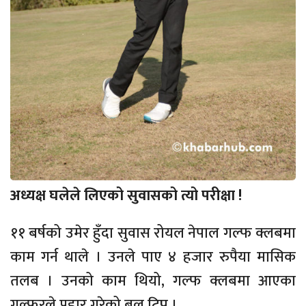
अध्यक्ष घलेले लिएको सुवासको त्यो परीक्षा !
११ बर्षको उमेर हुँदा सुवास रोयल नेपाल गल्फ क्लबमा
काम गर्न थाले । उनले पाए ४ हजार रुपैया मासिक
तलब । उनको काम थियो, गल्फ क्लबमा आएका
गल्फरले प्रहार गरेको बल टिप्नु ।