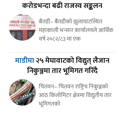
करोडभन्दा बढी राजस्व सङ्कलन
बैतडी– बैतडीको झुलाघाटस्थित
महाकाली भन्सार कार्यालयले आर्थिक
वर्ष २०८२/८३ मा एक
माडीमा
२५ मेघावाटको विद्युत् लैजान
निकुञ्जमा तार भूमिगत गरिँदै
चितवन– चितवन राष्ट्रिय निकुञ्जको
आठ किलोमिटर क्षेत्रमा विद्युतीय तार
भूमिगतको