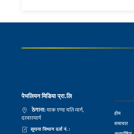
पेभलियन मिडिया प्रा.लि
ठेगाना:
याक एण्ड यति मार्ग,
होम
दरवारमार्ग
समाचार
सूचना विभाग दर्ता नं. :
अन्तर्राष्ट्रिय