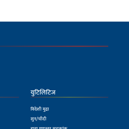
युटिलिटिज
विदेशी मुद्रा
सुन/चाँदी
हावा गुणस्तर सूचकांक