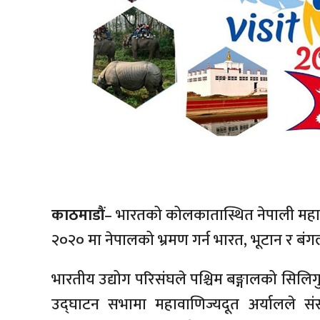
काठमाडौं
– भारतको कोलकातास्थित नेपाली महाव
२०२० मा नेपालको भ्रमण गर्न भारत, भूटान र बं
भारतीय उद्योग परिसंघले पश्चिम बङ्गालको सिलिग
उद्घाटन सभामा महावाणिज्यदूत अर्यालले संस