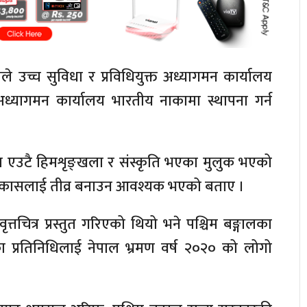
े उच्च सुविधा र प्रविधियुक्त अध्यागमन कार्यालय
अध्यागमन कार्यालय भारतीय नाकामा स्थापना गर्न
भारत एउटै हिमशृङ्खला र संस्कृति भएका मुलुक भएको
िक विकासलाई तीव्र बनाउन आवश्यक भएको बताए ।
ृत्तचित्र प्रस्तुत गरिएको थियो भने पश्चिम बङ्गालका
का प्रतिनिधिलाई नेपाल भ्रमण वर्ष २०२० को लोगो