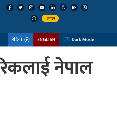
लगइन
रेडियो
ENGLISH
Dark Mode
गरिकलाई नेपाल