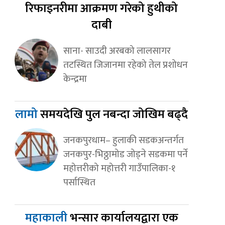
रिफाइनरीमा आक्रमण गरेको हुथीको
दाबी
साना- साउदी अरबको लालसागर
तटस्थित जिजानमा रहेको तेल प्रशोधन
केन्द्रमा
लामो
समयदेखि पुल नबन्दा जोखिम बढ्दै
जनकपुरधाम– हुलाकी सडकअन्तर्गत
जनकपुर-भिठ्ठामोड जोड्ने सडकमा पर्ने
महोत्तरीको महोत्तरी गाउँपालिका-१
पर्सास्थित
महाकाली
भन्सार कार्यालयद्वारा एक