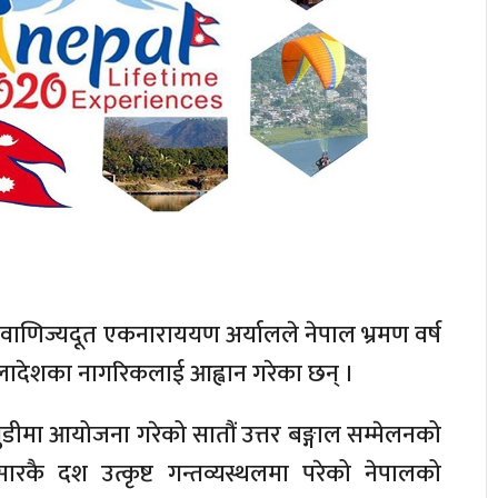
ाणिज्यदूत एकनाराययण अर्यालले नेपाल भ्रमण वर्ष
गलादेशका नागरिकलाई आह्वान गरेका छन् ।
ुडीमा आयोजना गरेको सातौं उत्तर बङ्गाल सम्मेलनको
ारकै दश उत्कृष्ट गन्तव्यस्थलमा परेको नेपालको