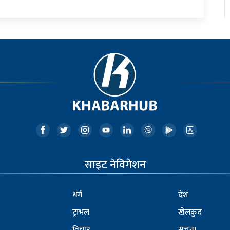
साइट नेविगेशन
धर्म
देश
ट्राभल
खेलकुद
विचार
सूचना