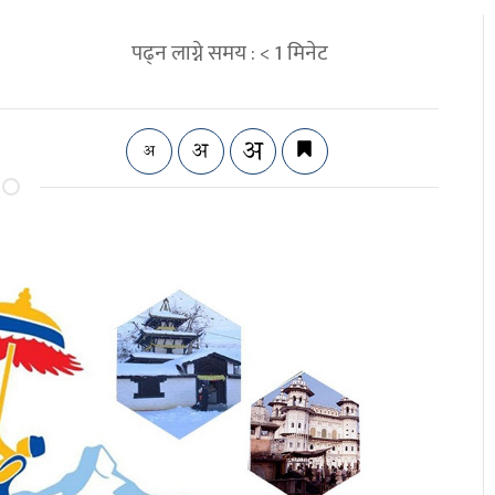
पढ्न लाग्ने समय :
< 1
मिनेट