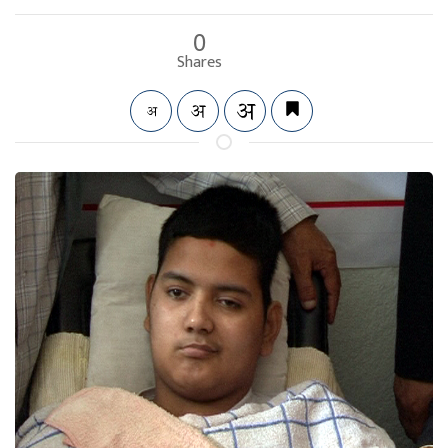
0
Shares