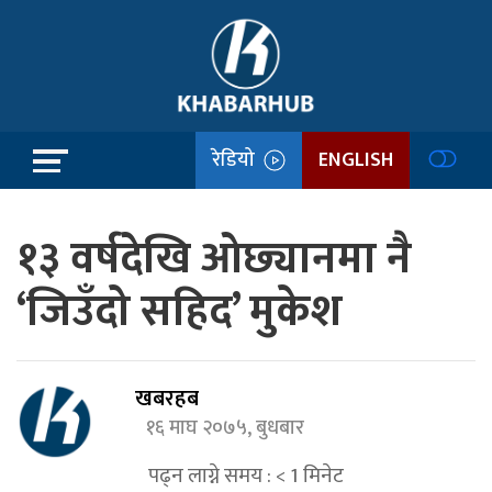
रेडियो
ENGLISH
१३ वर्षदेखि ओछ्यानमा नै
‘जिउँदो सहिद’ मुकेश
खबरहब
१६ माघ २०७५, बुधबार
पढ्न लाग्ने समय :
< 1
मिनेट