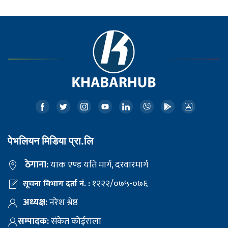
पेभलियन मिडिया प्रा.लि
ठेगाना:
याक एण्ड यति मार्ग, दरवारमार्ग
१२२२/०७५-०७६
सूचना विभाग दर्ता नं. :
अध्यक्ष:
नरेश श्रेष्ठ
सम्पादक:
संकेत कोईराला