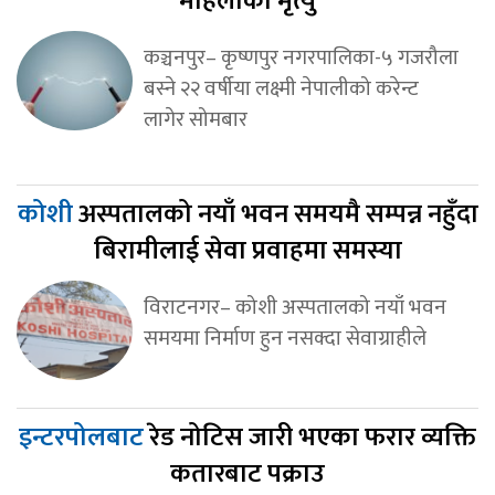
महिलाको मृत्यु
कञ्चनपुर– कृष्णपुर नगरपालिका-५ गजरौला
बस्ने २२ वर्षीया लक्ष्मी नेपालीको करेन्ट
लागेर सोमबार
कोशी
अस्पतालको नयाँ भवन समयमै सम्पन्न नहुँदा
बिरामीलाई सेवा प्रवाहमा समस्या
विराटनगर– कोशी अस्पतालको नयाँ भवन
समयमा निर्माण हुन नसक्दा सेवाग्राहीले
इन्टरपोलबाट
रेड नोटिस जारी भएका फरार व्यक्ति
कतारबाट पक्राउ