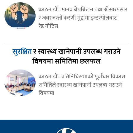
काठमाडौं– मानव बेचबिखन तथा ओसारपसार
र जबरजस्ती करणी मुद्दामा इन्टरपोलबाट
रेड नोटिस
सुरक्षित
र स्वास्थ्य खानेपानी उपलब्ध गराउने
विषयमा समितिमा छलफल
काठमाडौं– प्रतिनिधिसभाको पूर्वाधार विकास
समितिले स्वास्थ्य खानेपानी उपलब्ध गराउने
विषयमा