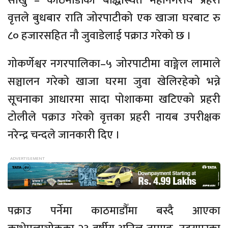
साँखु – काठमाडौँको बौद्धस्थित महानगरीय प्रहरी
वृत्तले बुधबार राति जोरपाटीको एक खाजा घरबाट रु
८० हजारसहित नौ जुवाडेलाई पक्राउ गरेको छ ।
गोकर्णेश्वर नगरपालिका–५ जोरपाटीमा वाङ्गेल लामाले
सञ्चालन गरेको खाजा घरमा जुवा खेलिरहेको भन्ने
सूचनाका आधारमा सादा पोशाकमा खटिएको प्रहरी
टोलीले पक्राउ गरेको वृत्तका प्रहरी नायब उपरीक्षक
नरेन्द्र चन्दले जानकारी दिए ।
पक्राउ पर्नेमा काठमाडौँमा बस्दै आएका