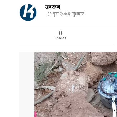
खबरहब
१६ पुस २०७६, बुधबार
0
Shares