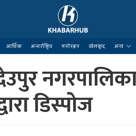
आर्थिक
अन्तर्राष्ट्रिय
मनोरञ्जन
खेलकुद
अन्य
नदेउपुर नगरपालिका
्वारा डिस्पोज