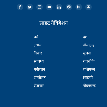
साइट नेविगेशन
धर्म
देश
ट्राभल
खेलकुद
विचार
सूचना
स्वास्थ्य
राजनीति
मनोरञ्जन
राशिफल
इमिग्रेसन
भिडियो
रोजगार
पोडकास्ट