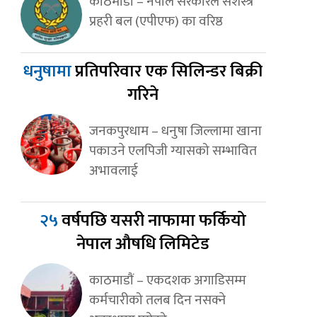
काठमाडौं – नेपाल सरकारले सशस्त्र
प्रहरी बल (एपीएफ) का वरिष्ठ
धनुषामा
प्रतिपरिवार एक सिलिन्डर बिक्री
गरिने
जनकपुरधाम – धनुषा जिल्लामा खाना
पकाउने एलपिजी ग्यासको सम्भावित
अभावलाई
२५
वर्षपछि यसरी नाफामा फर्कियो
नेपाल औषधि लिमिटेड
काठमाडाैं – एकदशक अगाडिसम्म
कर्मचारीको तलब दिन नसक्ने