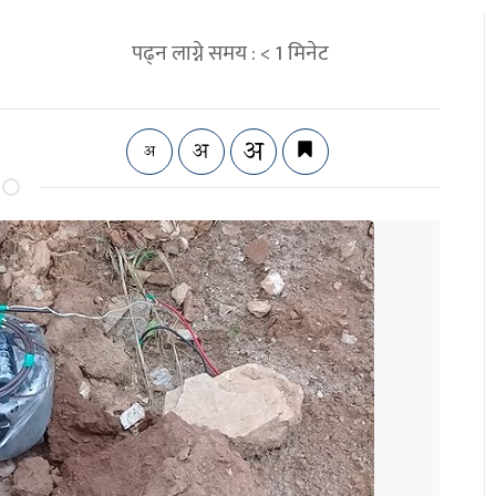
पढ्न लाग्ने समय :
< 1
मिनेट