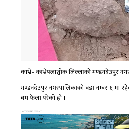
काभ्रे– काभ्रेपलाञ्चोक जिल्लाको मण्डनदेउपुर न
मण्डनदेउपुर नगरपालिकाको वडा नम्बर ६ मा रहेको क
बम फेला परेको हो ।