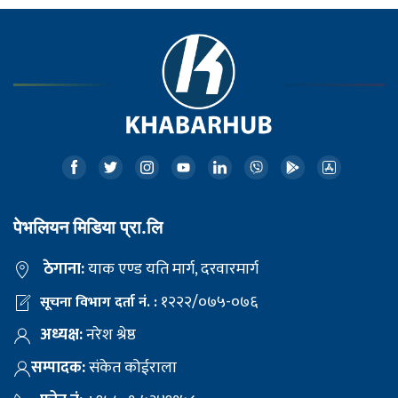
पेभलियन मिडिया प्रा.लि
ठेगाना:
याक एण्ड यति मार्ग, दरवारमार्ग
१२२२/०७५-०७६
सूचना विभाग दर्ता नं. :
अध्यक्ष:
नरेश श्रेष्ठ
सम्पादक:
संकेत कोईराला