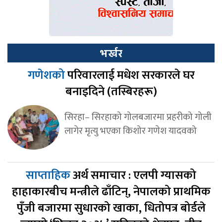
भर्खर
गणेशको
परिवारलाई मधेश सरकारले घर
बनाइदिने (तस्बिरहरू)
सिरहा– सिरहाको गोलबजारमा प्रहरीको गोली
लागेर मृत्यु भएका किशोर गणेश यादवको
साप्ताहिक
अर्थ समाचार : एलपी ग्यासको
हाहाकारबीच मन्त्रीले ढाँटिन्, नेपालको प्राथमिक
पुँजी बजारमा सुधारको खाका, धितोपत्र बोर्डले