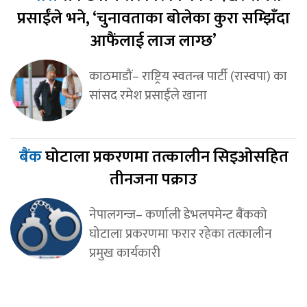
प्रसाईंले भने, ‘चुनावताका बोलेका कुरा सम्झिँदा
आफैंलाई लाज लाग्छ’
काठमाडौं– राष्ट्रिय स्वतन्त्र पार्टी (रास्वपा) का
सांसद रमेश प्रसाईंले खाना
बैंक
घोटाला प्रकरणमा तत्कालीन सिइओसहित
तीनजना पक्राउ
नेपालगन्ज– कर्णाली डेभलपमेन्ट बैंकको
घोटाला प्रकरणमा फरार रहेका तत्कालीन
प्रमुख कार्यकारी