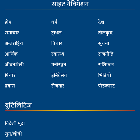
साइट नेविगेशन
होम
धर्म
देश
समाचार
ट्राभल
खेलकुद
अन्तर्राष्ट्रिय
विचार
सूचना
आर्थिक
स्वास्थ्य
राजनीति
जीवनशैली
मनोरञ्जन
राशिफल
फिचर
इमिग्रेसन
भिडियो
प्रवास
रोजगार
पोडकास्ट
युटिलिटिज
विदेशी मुद्रा
सुन/चाँदी