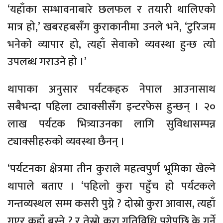
‘यहाँका सम्भावनाबारे छलफल र तयारी थालिएको
मात्र हो,’ खबरहबसँग कुराकानीमा उनले भने, ‘टुरिजम
भनेको व्यापार हो, त्यहाँ सेवाको व्यवस्था हुन्छ त्यो
उपलब्ध गराउने हो ।’
थापाका अनुसार पर्यटकहरु नेपाल आउनासाथ
सबैभन्दा पहिला ट्याक्सीसँग इन्टरफेस हुन्छन् । २०
लाख पर्यटक भित्र्याउनका लागि सुविधासम्पन्न
ट्याक्सीहरुको व्यवस्था छैनन् ।
‘पर्यटनका क्षेत्रमा तीन कुराले महत्वपुर्ण भूमिका खेल्ने
थापाले बताए । ‘पहिलो कुरा पहुँच हो पर्यटकले
गन्तव्यस्थल सम्म कसरी पुग्ने ? दोस्रो कुरा आवास, त्यहाँ
गएर कहाँ बस्ने ? र तेस्रो कुरा गतिविधि पुगेपछि के गर्ने