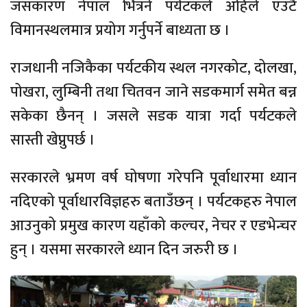
जसकारण नेपाल भित्रने पर्यटकले अहिले एउटै
विमानस्थलमात्र प्रयोग गर्नुपर्ने बाध्यता छ ।
राजधानी नजिकैका पर्यटकीय स्थल नगरकोट, दोलखा,
पोखरा, लुम्बिनी तथा चितवन जाने सडकमार्ग समेत बन्न
सकेका छैनन् । जसले सडक यात्रा गर्दा पर्यटकले
सास्ती खेप्नुपर्छ ।
सरकारले भ्रमण वर्ष घोषणा गरेपनि पूर्वाधारमा ध्यान
नदिएको पूर्वाधारविज्ञहरु बताउँछन् । पर्यटकहरु नेपाल
आउनुको प्रमुख कारण यहाँको कल्चर, नेचर र एडभेन्चर
हुन् । यसमा सरकारले ध्यान दिन जरुरी छ ।