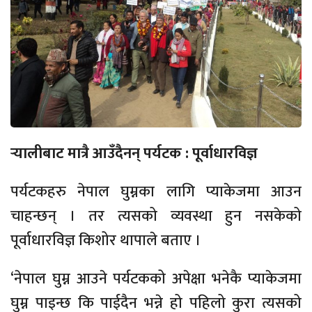
र्‍यालीबाट मात्रै आउँदैनन् पर्यटक : पूर्वाधारविज्ञ
पर्यटकहरु नेपाल घुम्नका लागि प्याकेजमा आउन
चाहन्छन् । तर त्यसको व्यवस्था हुन नसकेको
पूर्वाधारविज्ञ किशोर थापाले बताए ।
‘नेपाल घुम्न आउने पर्यटकको अपेक्षा भनेकै प्याकेजमा
घुम्न पाइन्छ कि पाईदैन भन्ने हो पहिलो कुरा त्यसको