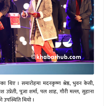
ा थिए । समारोहमा मदनकृष्ण श्रेष्ठ, भुवन केसी,
ेश उप्रेती, पूजा शर्मा, पल शाह, गौरी मल्ल, सुहाना
को उपस्थिति थियो ।