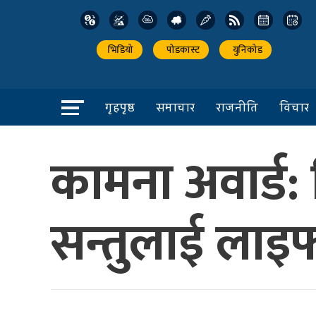
भिडियो
पोडकास्ट
युनिकोड
गृहपृष्ठ
समाचार
राजनीति
विचार
कामना अवार्ड: व
सन्तुलाई लाइफ​ट