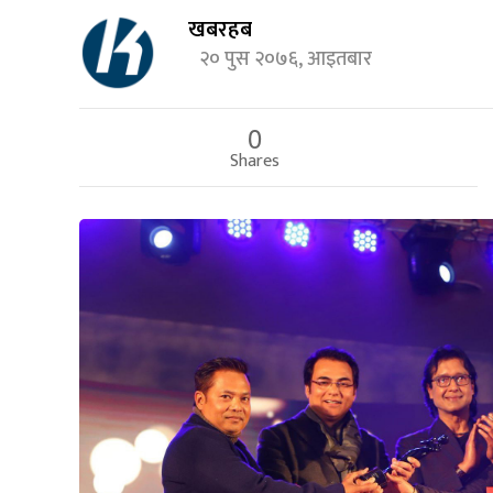
खबरहब
२० पुस २०७६, आइतबार
0
Shares