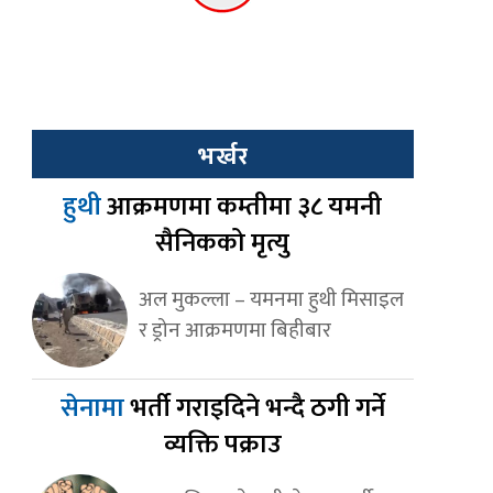
भर्खर
हुथी
आक्रमणमा कम्तीमा ३८ यमनी
सैनिकको मृत्यु
अल मुकल्ला – यमनमा हुथी मिसाइल
र ड्रोन आक्रमणमा बिहीबार
सेनामा
भर्ती गराइदिने भन्दै ठगी गर्ने
व्यक्ति पक्राउ