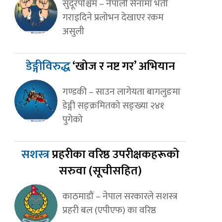
सुदूरपश्चिम – नेपाली सेनामा भर्ती
गराइदिने प्रलोभन देखाएर रकम
असुली
डेङ्गीविरुद्ध
‘खोज र नष्ट गर’ अभियान
गण्डकी – साउन लागेयता बागलुङमा
डेङ्गी सङ्क्रमितको सङ्ख्या २४१
पुगेको
सशस्त्र
प्रहरीका वरिष्ठ उपरीक्षकहरूको
सरुवा (सूचीसहित)
काठमाडौं – नेपाल सरकारले सशस्त्र
प्रहरी बल (एपीएफ) का वरिष्ठ