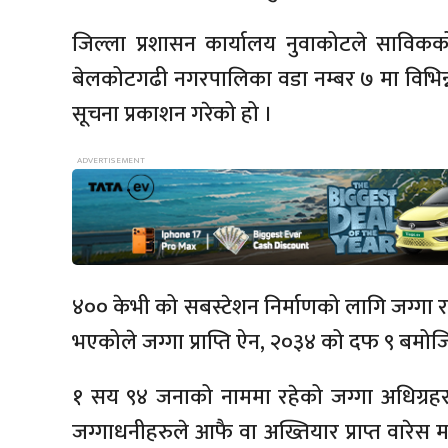
जिल्ला प्रशासन कार्यालय नुवाकोटले साविक
बेलकोटगढी नगरपालिका वडा नम्बर ७ मा विभिन्न
सूचना प्रकाशन गरेको हो ।
४०० केभी को सबस्टेशन निर्माणको लागि जग्गा र यस
भएकोले जग्गा प्राप्ति ऐन, २०३४ को दफ ९ बम
१ सय ९४ जनाको नाममा रहेको जग्गा अधिग्रह
जग्गाधनीहरुले आफै वा अख्तियार प्राप्त वारेस