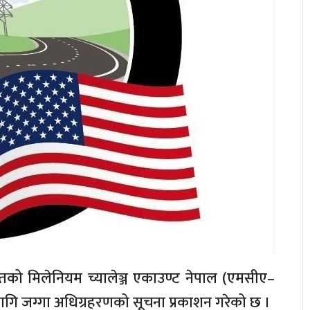
्गतको मिलेनियम च्यालेञ्ज एकाउण्ट नेपाल (एमसीए–
 लागि जग्गा अधिग्रहरणको सूचना प्रकाशन गरेको छ ।