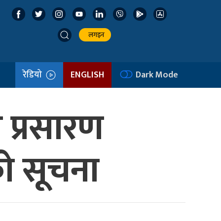
लगइन
रेडियो
ENGLISH
Dark Mode
त प्रसारण
ो सूचना