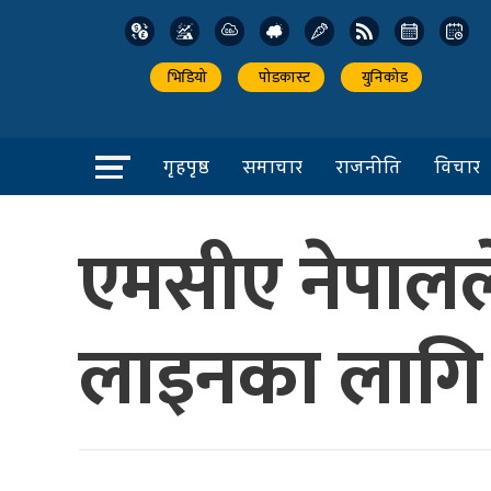
भिडियो
पोडकास्ट
युनिकोड
गृहपृष्ठ
समाचार
राजनीति
विचार
एमसीए नेपालले 
लाइनका लागि 