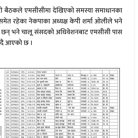
िटी बैठकले एमसीसीमा देखिएको समस्या समाधानका
ीसमेत रहेका नेकपाका अध्यक्ष केपी शर्मा ओलीले भने
का छन् भने चालू संसदको अधिवेशनबाट एमसीसी पास
ताउँदै आएको छ ।