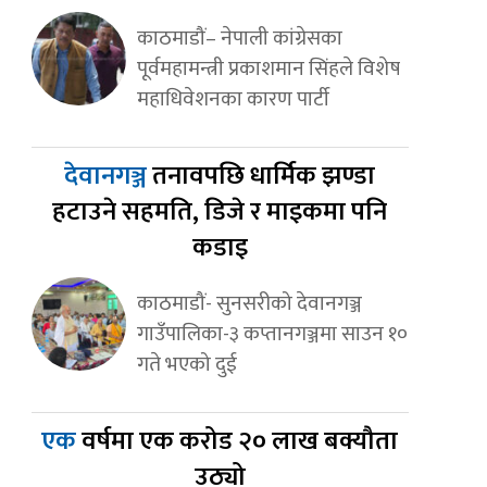
काठमाडौं– नेपाली कांग्रेसका
पूर्वमहामन्त्री प्रकाशमान सिंहले विशेष
महाधिवेशनका कारण पार्टी
देवानगञ्ज
तनावपछि धार्मिक झण्डा
हटाउने सहमति, डिजे र माइकमा पनि
कडाइ
काठमाडौं- सुनसरीको देवानगञ्ज
गाउँपालिका-३ कप्तानगञ्जमा साउन १०
गते भएको दुई
एक
वर्षमा एक करोड २० लाख बक्यौता
उठ्यो