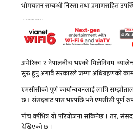
भोगचलन सम्बन्धी निस्सा तथा प्रमाणसहित उपस्
अमेरिका र नेपालबीच भएको मिलेनियम च्यालेन
सुरु हुनु अगावै सरकारले जग्गा अधिग्रहणको काम प
एमसीसीको पूर्ण कार्यान्वयनलाई लागि सम्झौतालाई
छ । संसदबाट पास भएपछि भने एमसीसी पूर्ण रुप
पाँच वर्षभित्र यो परियोजना सकिनेछ । तर, संस
देखिएको छ ।