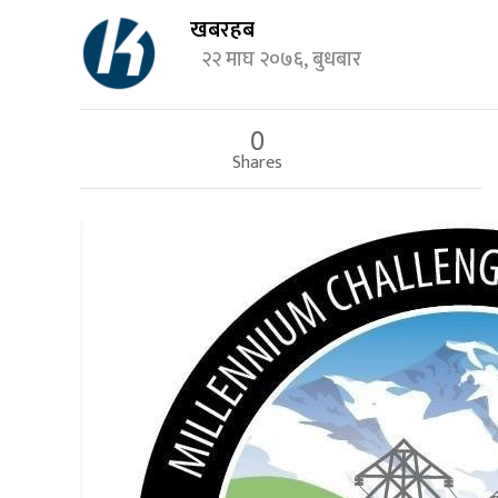
खबरहब
२२ माघ २०७६, बुधबार
0
Shares