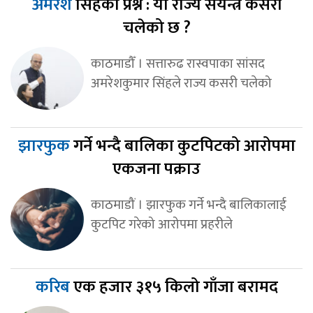
अमरेश
सिंहको प्रश्न : यो राज्य संयन्त्र कसरी
चलेको छ ?
काठमाडौँ । सत्तारुढ रास्वपाका सांसद
अमरेशकुमार सिंहले राज्य कसरी चलेको
झारफुक
गर्ने भन्दै बालिका कुटपिटको आरोपमा
एकजना पक्राउ
काठमाडौं । झारफुक गर्ने भन्दै बालिकालाई
कुटपिट गरेको आरोपमा प्रहरीले
करिब
एक हजार ३१५ किलो गाँजा बरामद