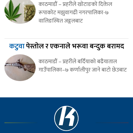
काठमाडौं – प्रहरीले खोटाङको दिक्तेल
रूपाकोट मझुवागढी नगरपालिका-७
वालिङस्थित जङ्गलबाट
कटुवा
पेस्तोल र एकनाले भरूवा बन्दुक बरामद
काठमाडौं – प्रहरीले बर्दियाको बढैयाताल
गाउँपालिका–७ कर्णालीपुर जाने बाटो छेउबाट